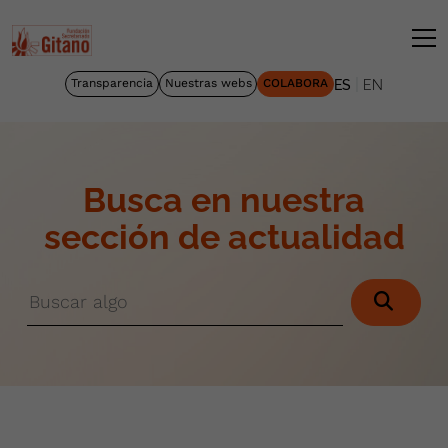
|
Transparencia
Nuestras webs
COLABORA
ES
EN
Busca en nuestra
sección de actualidad