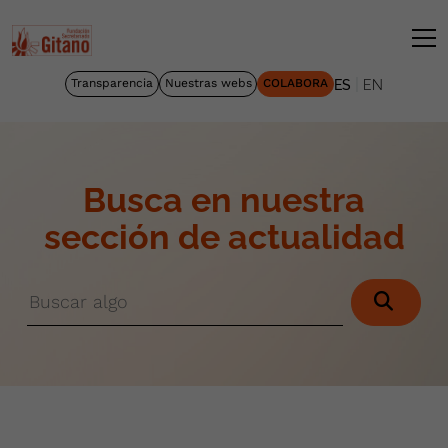
|
Transparencia
Nuestras webs
COLABORA
ES
EN
Busca en nuestra
sección de actualidad