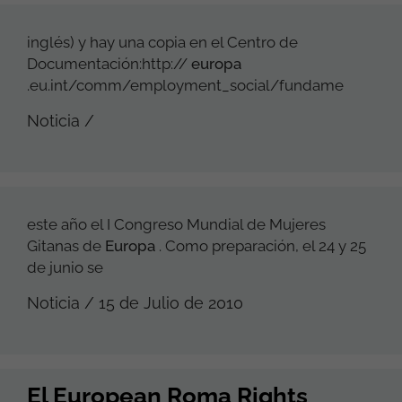
inglés) y hay una copia en el Centro de
Documentación:http://
europa
.eu.int/comm/employment_social/fundame
Noticia /
este año el I Congreso Mundial de Mujeres
Gitanas de
Europa
. Como preparación, el 24 y 25
de junio se
Noticia / 15 de Julio de 2010
El European Roma Rights