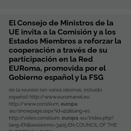
El Consejo de Ministros de la
UE invita a la Comisión y a los
Estados Miembros a reforzar la
cooperación a través de su
participación en la Red
EURoma, promovida por el
Gobierno español y la FSG
de la reunión (en varios idiomas, incluido
español) http://www.euromanet.eu
http://www.consilium.
europa
.eu/showpage.aspx?id=411&lang=es
http://video.consilium.
europa
.eu/index.php?
lang=EN&sessionno=3405 EN COUNCIL OF THE