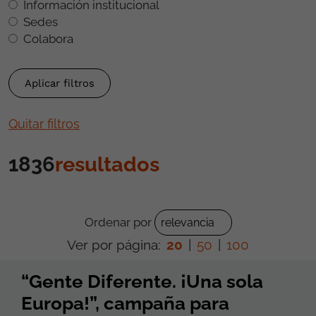
Información institucional
Sedes
Colabora
Quitar filtros
1836
resultados
Ordenar por
Ver por página:
20
|
50
|
100
“Gente Diferente. ¡Una sola
Europa!”, campaña para