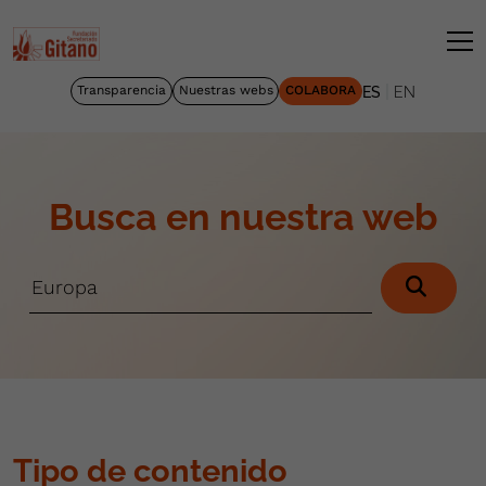
|
Transparencia
Nuestras webs
COLABORA
ES
EN
Busca en nuestra web
Tipo de contenido