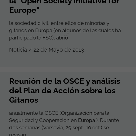
la "Open Society Initiative for
Europe"
la sociedad ciivil, entre ellos de minorías y
gitanos en
Europa
(en algunos de los cuales ha
participado la FSG), abrió
Noticia / 22 de Mayo de 2013
Reunión de la OSCE y análisis
del Plan de Acción sobre los
Gitanos
anualmente la OSCE (Organización para la
Seguridad y Cooperación en
Europa
). Durante
dos semanas (Varsovia, 29 sept.-10 oct.) se
revisan