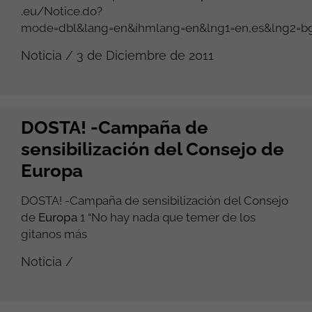
.eu/Notice.do?
mode=dbl&lang=en&ihmlang=en&lng1=en,es&lng2=bg,cs,da,d
Noticia / 3 de Diciembre de 2011
DOSTA! -Campaña de
sensibilización del Consejo de
Europa
DOSTA! -Campaña de sensibilización del Consejo
de
Europa
1 “No hay nada que temer de los
gitanos más
Noticia /