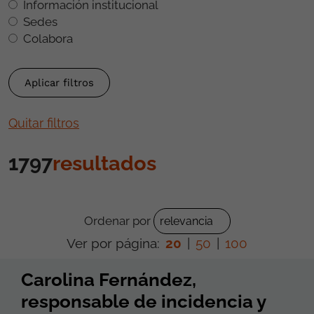
Información institucional
Sedes
Colabora
Quitar filtros
1797
resultados
Ordenar por
Ver por página:
20
|
50
|
100
Carolina Fernández,
responsable de incidencia y