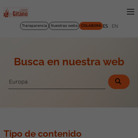
|
Transparencia
Nuestras webs
COLABORA
ES
EN
Busca en nuestra web
Tipo de contenido