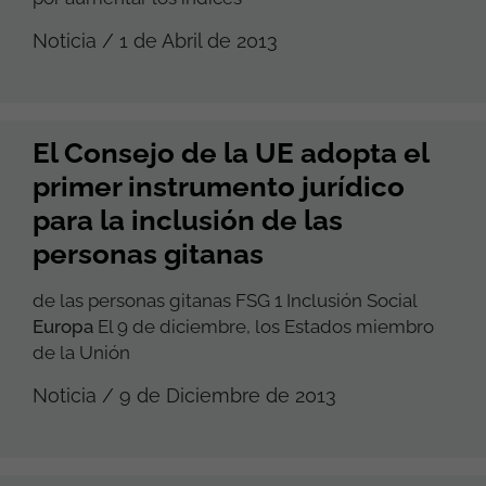
Noticia / 1 de Abril de 2013
El Consejo de la UE adopta el
primer instrumento jurídico
para la inclusión de las
personas gitanas
de las personas gitanas FSG 1 Inclusión Social
Europa
El 9 de diciembre, los Estados miembro
de la Unión
Noticia / 9 de Diciembre de 2013