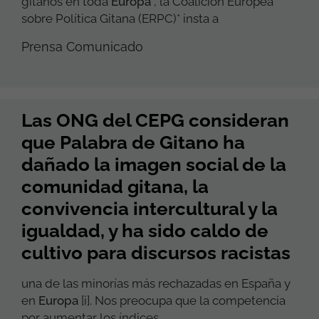
gitanos en toda
Europa
, la Coalición Europea
sobre Política Gitana (ERPC)* insta a
Prensa Comunicado
Las ONG del CEPG consideran
que Palabra de Gitano ha
dañado la imagen social de la
comunidad gitana, la
convivencia intercultural y la
igualdad, y ha sido caldo de
cultivo para discursos racistas
una de las minorías más rechazadas en España y
en
Europa
[i]. Nos preocupa que la competencia
por aumentar los índices