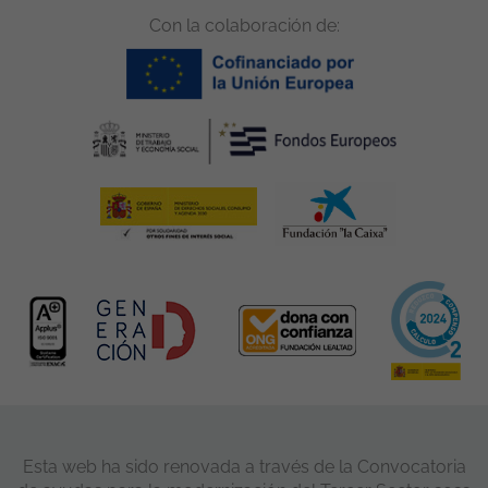
Con la colaboración de:
Esta web ha sido renovada a través de la Convocatoria