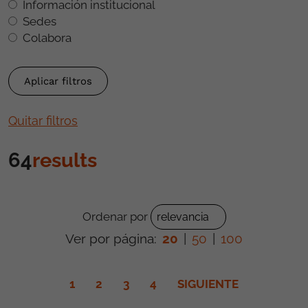
Información institucional
Sedes
Colabora
Quitar filtros
64
results
Ordenar por
Ver por página:
20
|
50
|
100
1
2
3
4
SIGUIENTE