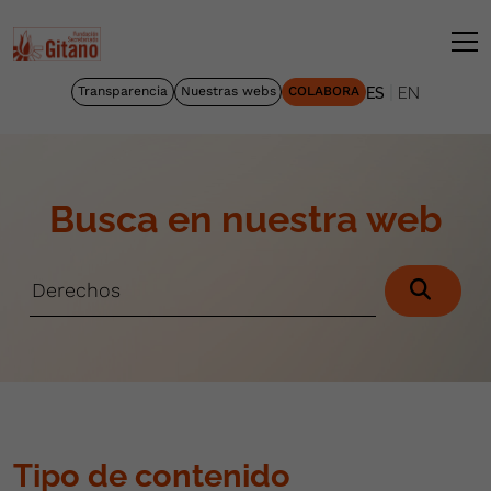
|
Transparencia
Nuestras webs
COLABORA
ES
EN
Busca en nuestra web
Tipo de contenido