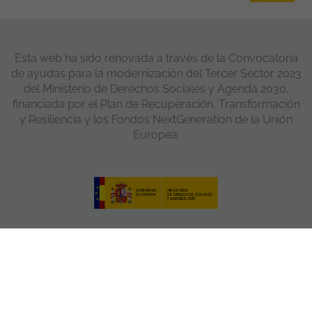
Esta web ha sido renovada a través de la Convocatoria
de ayudas para la modernización del Tercer Sector 2023
del Ministerio de Derechos Sociales y Agenda 2030,
financiada por el Plan de Recuperación, Transformación
y Resiliencia y los Fondos NextGeneration de la Unión
Europea.