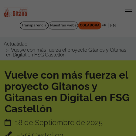
|
Transparencia
Nuestras webs
COLABORA
ES
EN
Actualidad
Vuelve con más fuerza el proyecto Gitanos y Gitanas
en Digital en FSG Castellón
Vuelve con más fuerza el
proyecto Gitanos y
Gitanas en Digital en FSG
Castellón
18 de Septiembre de 2025
FSG Castellón