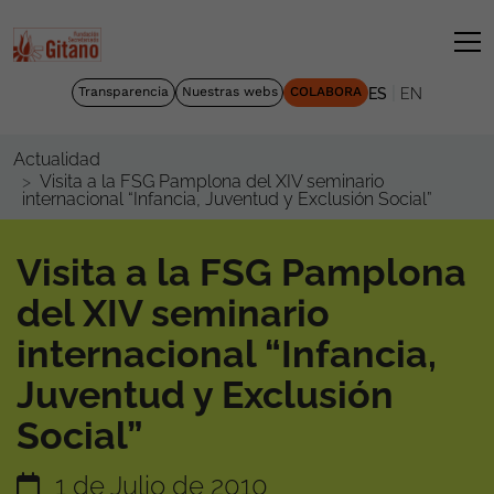
|
Transparencia
Nuestras webs
COLABORA
ES
EN
Actualidad
Visita a la FSG Pamplona del XIV seminario
internacional “Infancia, Juventud y Exclusión Social”
Visita a la FSG Pamplona
del XIV seminario
internacional “Infancia,
Juventud y Exclusión
Social”
1 de Julio de 2010