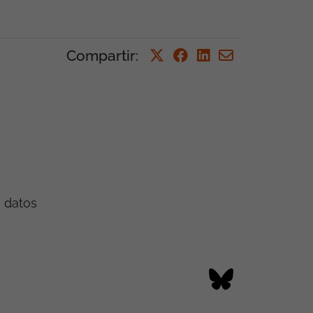
Compartir
:
e datos