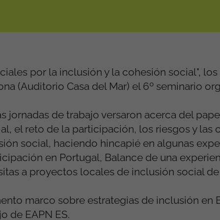
les por la inclusión y la cohesión social", los 
ona (Auditorio Casa del Mar) el 6º seminario or
s jornadas de trabajo versaron acerca del papel
l, el reto de la participación, los riesgos y la
usión social, haciendo hincapié en algunas expe
cipación en Portugal, Balance de una experien
sitas a proyectos locales de inclusión social d
ento marco sobre estrategias de inclusión en
ajo de EAPN ES.