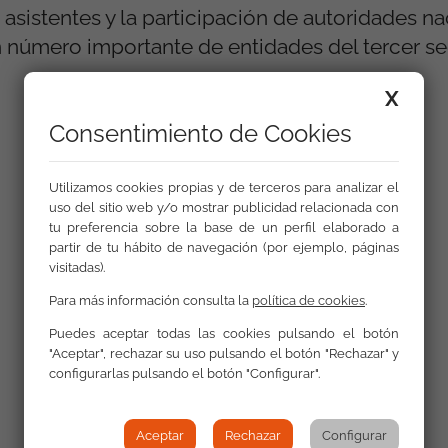
asistentes y la participación de autoridades na
 número importante de entidades del tercer se
X
Consentimiento de Cookies
Galería
Utilizamos cookies propias y de terceros para analizar el
uso del sitio web y/o mostrar publicidad relacionada con
tu preferencia sobre la base de un perfil elaborado a
partir de tu hábito de navegación (por ejemplo, páginas
visitadas).
Para más información consulta la
política de cookies
.
Puedes aceptar todas las cookies pulsando el botón
"Aceptar", rechazar su uso pulsando el botón "Rechazar" y
configurarlas pulsando el botón "Configurar".
Volver a Actualidad
Aceptar
Rechazar
Configurar