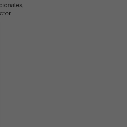
cionales,
ctor.