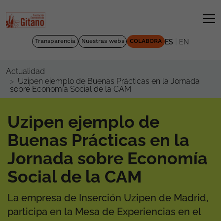
|
Transparencia
Nuestras webs
COLABORA
ES
EN
Actualidad
Uzipen ejemplo de Buenas Prácticas en la Jornada
sobre Economía Social de la CAM
Uzipen ejemplo de
Buenas Prácticas en la
Jornada sobre Economía
Social de la CAM
La empresa de Inserción Uzipen de Madrid,
participa en la Mesa de Experiencias en el