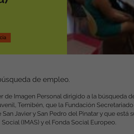
cia
a búsqueda de empleo.
ller de Imagen Personal dirigido a la búsqueda 
venil, Ternibén, que la Fundación Secretariado
 San Javier y San Pedro del Pinatar y que está
 Social (IMAS) y el Fonda Social Europeo.