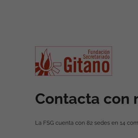
Contacta con 
La FSG cuenta con 82 sedes en 14 co