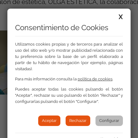
alón de estética, OLGA ESTÉTICA, la colaborac
X
Consentimiento de Cookies
Utilizamos cookies propias y de terceros para analizar el
uso del sitio web y/o mostrar publicidad relacionada con
tu preferencia sobre la base de un perfil elaborado a
partir de tu hábito de navegación (por ejemplo, páginas
visitadas).
Para más información consulta la
política de cookies
.
Puedes aceptar todas las cookies pulsando el botón
"Aceptar", rechazar su uso pulsando el botón "Rechazar" y
configurarlas pulsando el botón "Configurar".
Aceptar
Rechazar
Configurar
Galería