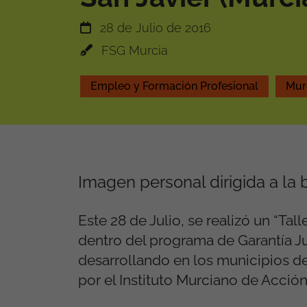
28 de Julio de 2016
FSG Murcia
Empleo y Formación Profesional
Mur
Imagen personal dirigida a l
Este 28 de Julio, se realizó un “Ta
dentro del programa de Garantía Ju
desarrollando en los municipios de
por el Instituto Murciano de Acción