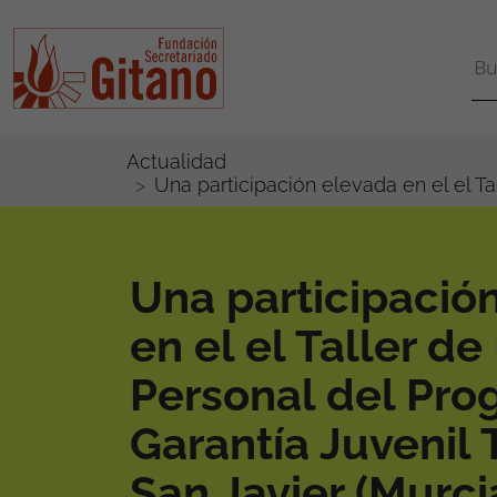
Actualidad
Una participación elevada en el el T
Una participació
en el el Taller d
Personal del Pro
Garantía Juvenil 
San Javier (Murci