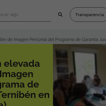
Transparencia
aller de Imagen Personal del Programa de Garantía Juv
n elevada
e Imagen
grama de
Ternibén en
a)