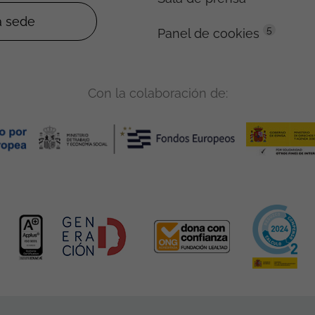
5
Panel de cookies
Con la colaboración de: