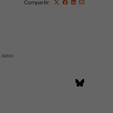
Compartir
:
e datos