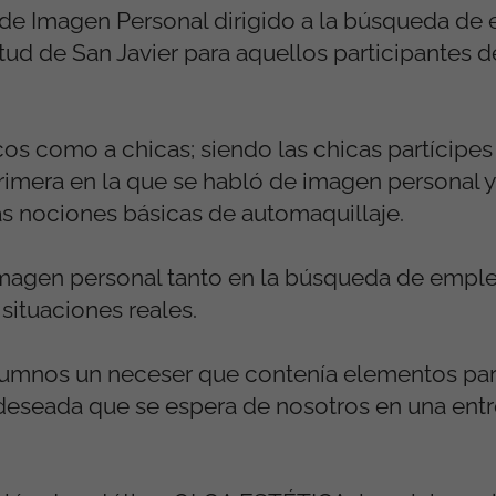
ler de Imagen Personal dirigido a la búsqueda d
tud de San Javier para aquellos participantes 
icos como a chicas; siendo las chicas partícipes 
primera en la que se habló de imagen personal 
as nociones básicas de automaquillaje.
 imagen personal tanto en la búsqueda de empl
 situaciones reales.
os alumnos un neceser que contenía elementos pa
 deseada que se espera de nosotros en una entr