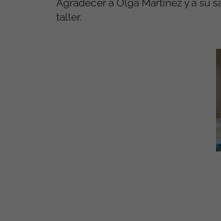
Agradecer a Olga Martínez y a su s
taller.