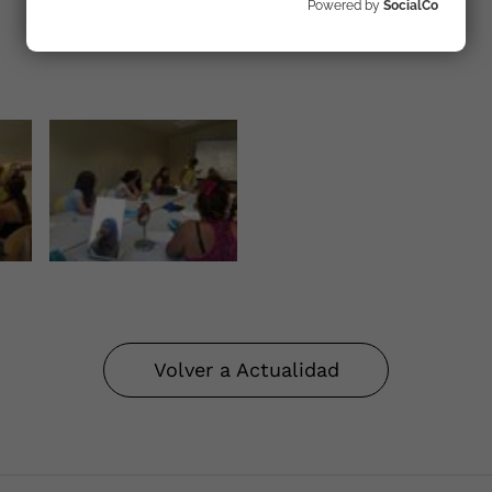
Powered by
SocialCo
Volver a Actualidad