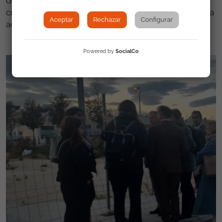
observaciones. El ciclo de seguimiento se cierra
cuando el Comité de Ministros del Consejo de Europa
Aceptar
Rechazar
Configurar
adopta una Resolución.
Powered by
SocialCo