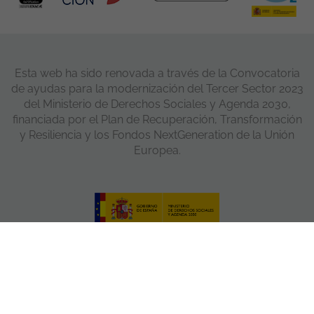
Esta web ha sido renovada a través de la Convocatoria
de ayudas para la modernización del Tercer Sector 2023
del Ministerio de Derechos Sociales y Agenda 2030,
financiada por el Plan de Recuperación, Transformación
y Resiliencia y los Fondos NextGeneration de la Unión
Europea.