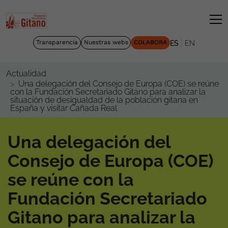
|
Transparencia
Nuestras webs
COLABORA
ES
EN
Actualidad
Una delegación del Consejo de Europa (COE) se reúne
con la Fundación Secretariado Gitano para analizar la
situación de desigualdad de la población gitana en
España y visitar Cañada Real
Una delegación del
Consejo de Europa (COE)
se reúne con la
Fundación Secretariado
Gitano para analizar la