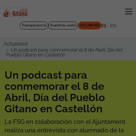
|
Transparencia
Nuestras webs
COLABORA
ES
EN
Actualidad
Un podcast para conmemorar el 8 de Abril, Día del
Pueblo Gitano en Castellón
Un podcast para
conmemorar el 8 de
Abril, Día del Pueblo
Gitano en Castellón
La FSG en colaboración con el Ajuntament
realiza una entrevista con alumnado de la