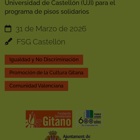
Universidad de Castellón (UJI) para el
programa de pisos solidarios
31 de Marzo de 2026
FSG Castellón
Igualdad y No Discriminación
Promoción de la Cultura Gitana
Comunidad Valenciana