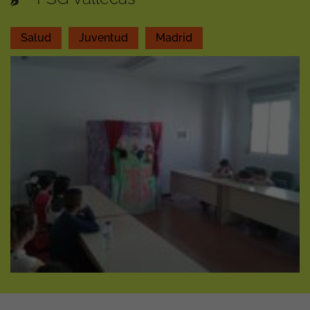
Salud
Juventud
Madrid