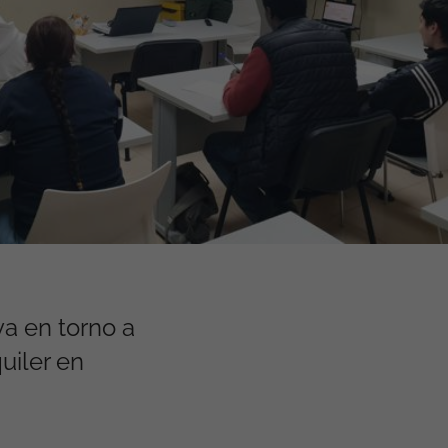
a en torno a
uiler en