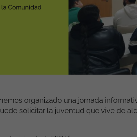
n la Comunidad
hemos organizado una jornada informativ
de solicitar la juventud que vive de alq