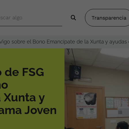
Transparencia
 Vigo sobre el Bono Emancípate de la Xunta y ayudas
o de FSG
no
 Xunta y
rama Joven