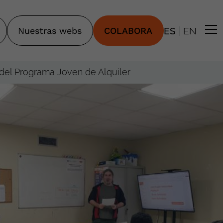
|
Nuestras webs
COLABORA
ES
EN
 del Programa Joven de Alquiler