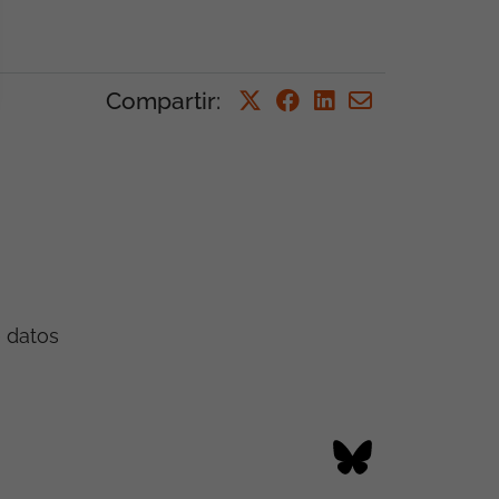
Compartir
:
e datos