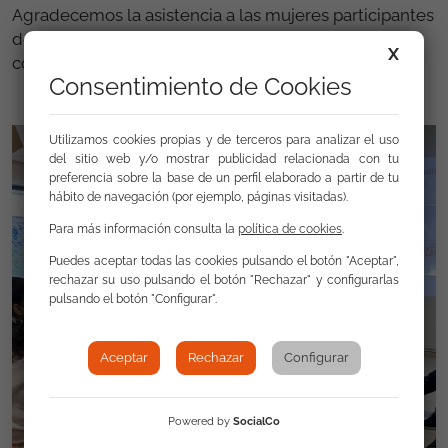
Agradecemos la asistencia a las mujeres participantes
del taller y al formador por su dedicación y
X
colaboración con la entidad.
Consentimiento de Cookies
Utilizamos cookies propias y de terceros para analizar el uso
del sitio web y/o mostrar publicidad relacionada con tu
preferencia sobre la base de un perfil elaborado a partir de tu
hábito de navegación (por ejemplo, páginas visitadas).
Para más información consulta la
política de cookies
.
Puedes aceptar todas las cookies pulsando el botón "Aceptar",
rechazar su uso pulsando el botón "Rechazar" y configurarlas
pulsando el botón "Configurar".
Aceptar
Rechazar
Configurar
Powered by
SocialCo