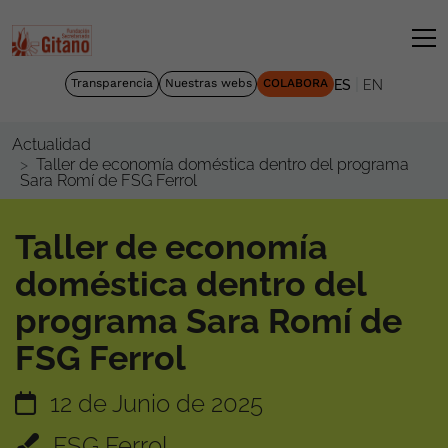
|
Transparencia
Nuestras webs
COLABORA
ES
EN
Actualidad
Taller de economía doméstica dentro del programa
Sara Romí de FSG Ferrol
Taller de economía
doméstica dentro del
programa Sara Romí de
FSG Ferrol
12 de Junio de 2025
FSG Ferrol