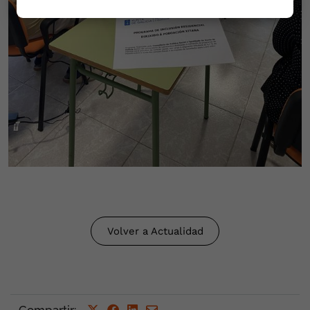
Volver a Actualidad
Compartir
: