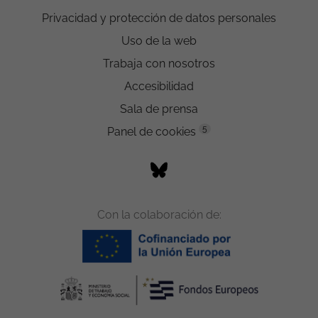
Privacidad y protección de datos personales
Uso de la web
Trabaja con nosotros
Accesibilidad
Sala de prensa
5
Panel de cookies
Con la colaboración de: