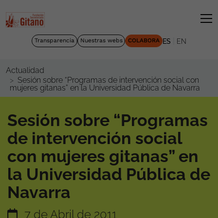
|
Transparencia
Nuestras webs
COLABORA
ES
EN
Actualidad
Sesión sobre “Programas de intervención social con
mujeres gitanas” en la Universidad Pública de Navarra
Sesión sobre “Programas
de intervención social
con mujeres gitanas” en
la Universidad Pública de
Navarra
7 de Abril de 2011