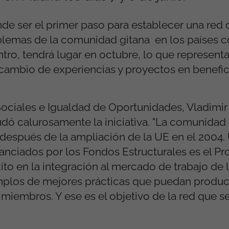
nde ser el primer paso para establecer una red
oblemas de la comunidad gitana en los países 
tro, tendrá lugar en octubre, lo que representa
cambio de experiencias y proyectos en benefic
ociales e Igualdad de Oportunidades, Vladimir 
udó calurosamente la iniciativa. "La comunidad g
después de la ampliación de la UE en el 2004.
nanciados por los Fondos Estructurales es el P
xito en la integración al mercado de trabajo de 
jemplos de mejores prácticas que puedan produc
 miembros. Y ese es el objetivo de la red que s