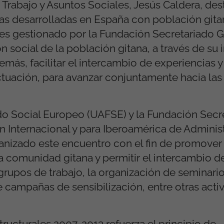
 Trabajo y Asuntos Sociales, Jesús Caldera, des
as desarrolladas en España con población gita
es gestionado por la Fundación Secretariado G
ón social de la población gitana, a través de su 
emás, facilitar el intercambio de experiencias y
ctuación, para avanzar conjuntamente hacia las
o Social Europeo (UAFSE) y la Fundación Secr
n Internacional y para Iberoamérica de Adminis
ganizado este encuentro con el fin de promover 
la comunidad gitana y permitir el intercambio d
grupos de trabajo, la organización de seminario
e campañas de sensibilización, entre otras acti
ructurales 2007-2013 refuerza el principio de