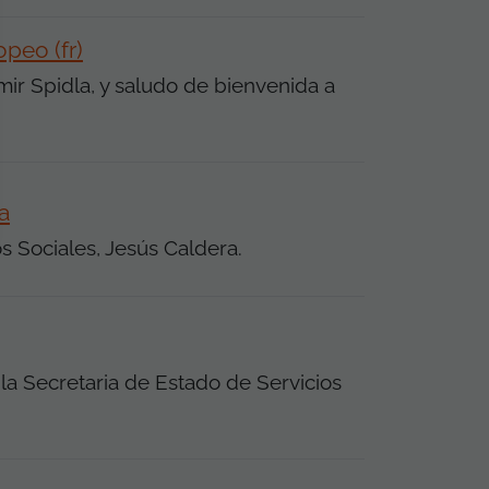
peo (fr)
ir Spidla, y saludo de bienvenida a
a
s Sociales, Jesús Caldera.
la Secretaria de Estado de Servicios