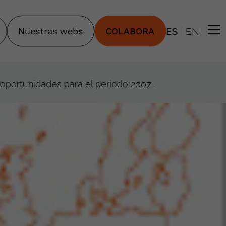
|
Nuestras webs
COLABORA
ES
EN
 oportunidades para el periodo 2007-