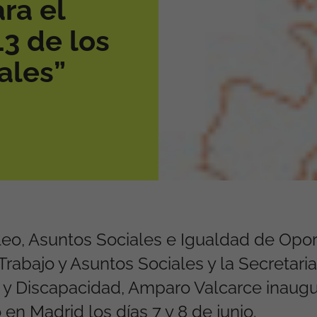
ra el
3 de los
ales”
eo, Asuntos Sociales e Igualdad de Opor
 Trabajo y Asuntos Sociales y la Secretar
as y Discapacidad, Amparo Valcarce inaug
en Madrid los días 7 y 8 de junio.