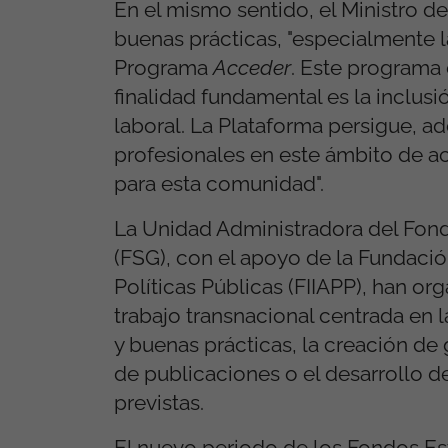
En el mismo sentido, el Ministro de
buenas prácticas, "especialmente l
Programa
Acceder
. Este programa 
finalidad fundamental es la inclusi
laboral. La Plataforma persigue, ad
profesionales en este ámbito de a
para esta comunidad".
La Unidad Administradora del Fond
(FSG), con el apoyo de la Fundació
Políticas Públicas (FIIAPP), han or
trabajo transnacional centrada en 
y buenas prácticas, la creación de 
de publicaciones o el desarrollo d
previstas.
El nuevo periodo de los Fondos Est