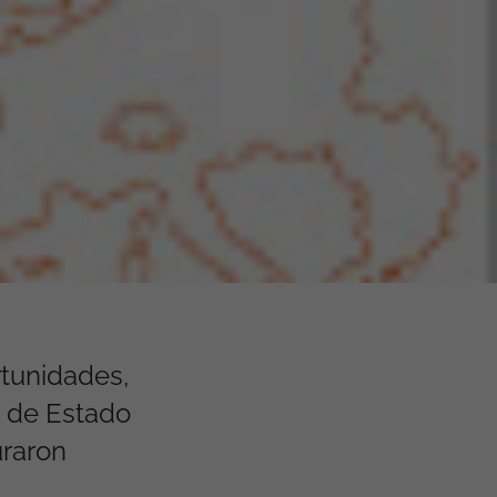
tunidades,
ia de Estado
uraron