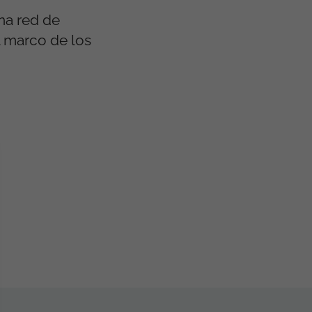
una red de
l marco de los