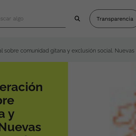
Transparencia
al sobre comunidad gitana y exclusión social. Nuevas
eración
bre
a y
 Nuevas