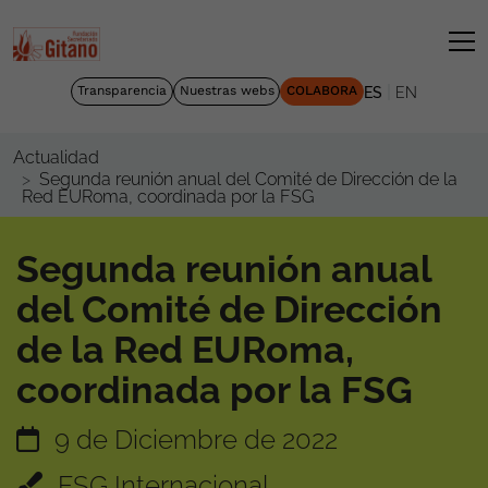
|
Transparencia
Nuestras webs
COLABORA
ES
EN
Actualidad
Segunda reunión anual del Comité de Dirección de la
Red EURoma, coordinada por la FSG
Segunda reunión anual
del Comité de Dirección
de la Red EURoma,
coordinada por la FSG
9 de Diciembre de 2022
FSG Internacional