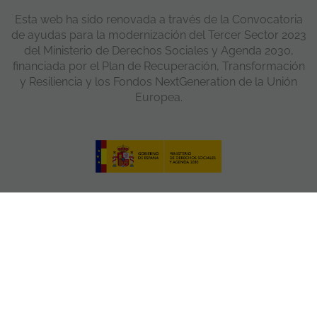
Esta web ha sido renovada a través de la Convocatoria
de ayudas para la modernización del Tercer Sector 2023
del Ministerio de Derechos Sociales y Agenda 2030,
financiada por el Plan de Recuperación, Transformación
y Resiliencia y los Fondos NextGeneration de la Unión
Europea.