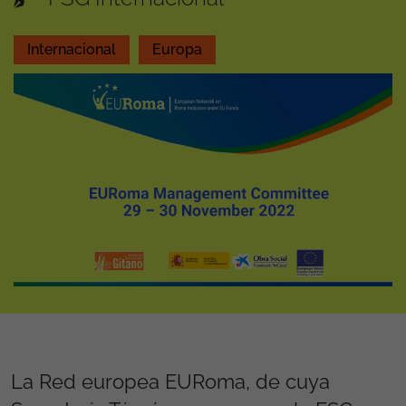
Internacional
Europa
La Red europea EURoma, de cuya