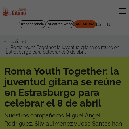
|
Transparencia
Nuestras webs
COLABORA
ES
EN
Actualidad
Roma Youth Together: la juventud gitana se reúne en
Estrasburgo para celebrar el 8 de abril
Roma Youth Together: la
juventud gitana se reúne
en Estrasburgo para
celebrar el 8 de abril
Nuestros compañeros Miguel Ángel
Rodríguez, Silvia Jiménez y José Santos han