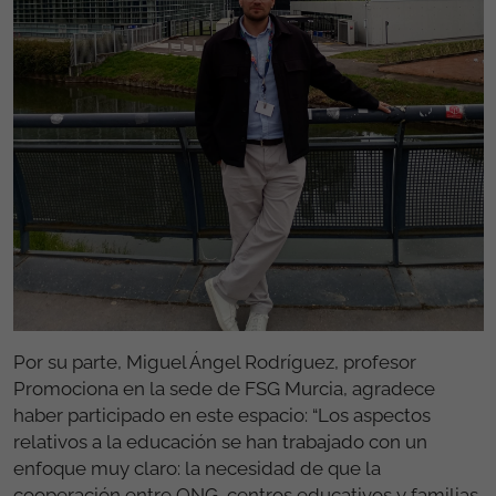
Por su parte, Miguel Ángel Rodríguez, profesor
Promociona en la sede de FSG Murcia, agradece
haber participado en este espacio: “Los aspectos
relativos a la educación se han trabajado con un
enfoque muy claro: la necesidad de que la
cooperación entre ONG, centros educativos y familias