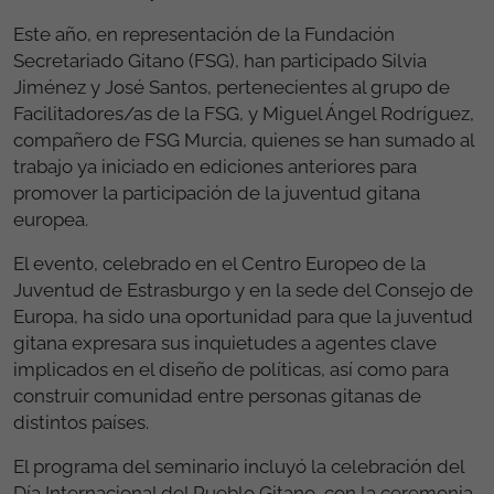
Este año, en representación de la Fundación
Secretariado Gitano (FSG), han participado Silvia
Jiménez y José Santos, pertenecientes al grupo de
Facilitadores/as de la FSG, y Miguel Ángel Rodríguez,
compañero de FSG Murcia, quienes se han sumado al
trabajo ya iniciado en ediciones anteriores para
promover la participación de la juventud gitana
europea.
El evento, celebrado en el Centro Europeo de la
Juventud de Estrasburgo y en la sede del Consejo de
Europa, ha sido una oportunidad para que la juventud
gitana expresara sus inquietudes a agentes clave
implicados en el diseño de políticas, así como para
construir comunidad entre personas gitanas de
distintos países.
El programa del seminario incluyó la celebración del
Día Internacional del Pueblo Gitano, con la ceremonia