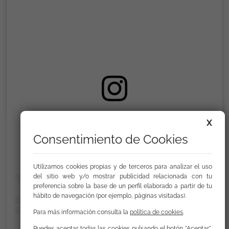
Ver esta publicación en Instagram
X
Consentimiento de Cookies
Utilizamos cookies propias y de terceros para analizar el uso
del sitio web y/o mostrar publicidad relacionada con tu
preferencia sobre la base de un perfil elaborado a partir de tu
hábito de navegación (por ejemplo, páginas visitadas).
Para más información consulta la
política de cookies
.
Puedes aceptar todas las cookies pulsando el botón "Aceptar",