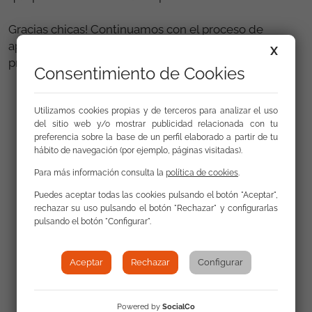
Gracias chicas! Continuamos con el proceso de
aprendizaje y lucha por mitigar las oportunidades
X
profesionales.
Consentimiento de Cookies
Utilizamos cookies propias y de terceros para analizar el uso
del sitio web y/o mostrar publicidad relacionada con tu
preferencia sobre la base de un perfil elaborado a partir de tu
hábito de navegación (por ejemplo, páginas visitadas).
Para más información consulta la
política de cookies
.
Puedes aceptar todas las cookies pulsando el botón "Aceptar",
rechazar su uso pulsando el botón "Rechazar" y configurarlas
pulsando el botón "Configurar".
Aceptar
Rechazar
Configurar
Powered by
SocialCo