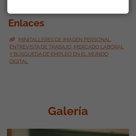
Enlaces
MINITALLERES DE IMAGEN PERSONAL,
ENTREVISTA DE TRABAJO, MERCADO LABORAL
Y BÚSQUEDA DE EMPLEO EN EL MUNDO
DIGITAL
Galería