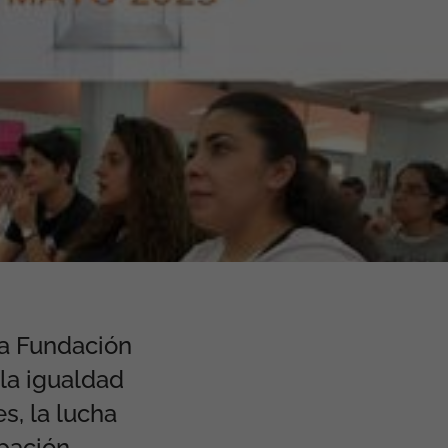
la Fundación
la igualdad
s, la lucha
pación.