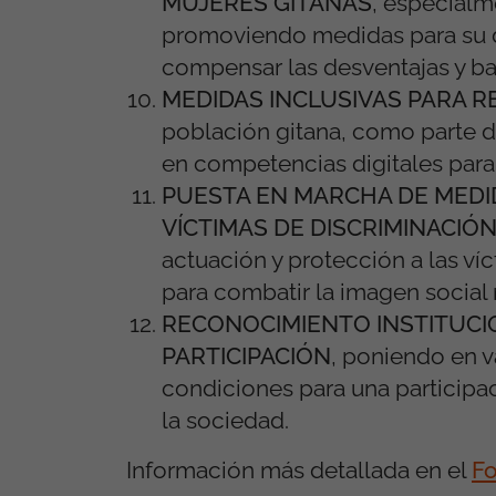
MUJERES GITANAS
,
especialme
promoviendo medidas para su des
compensar las desventajas y ba
MEDIDAS INCLUSIVAS PARA R
población gitana, como parte d
en competencias digitales para 
PUESTA EN MARCHA DE MEDIDA
VÍCTIMAS DE DISCRIMINACIÓN
actuación y protección a las ví
para combatir la imagen social
RECONOCIMIENTO INSTITUCI
PARTICIPACIÓN
,
poniendo en va
condiciones para una participac
la sociedad.
Información más detallada en el
Fo