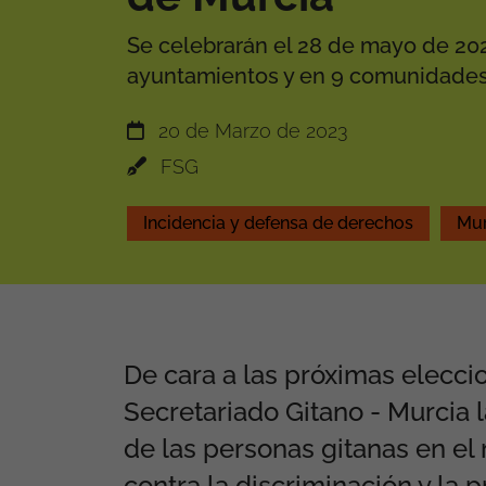
Se celebrarán el 28 de mayo de 20
ayuntamientos y en 9 comunidade
20 de Marzo de 2023
FSG
Incidencia y defensa de derechos
Mur
De cara a las próximas elecc
Secretariado Gitano - Murcia 
de las personas gitanas en el 
contra la discriminación y la 