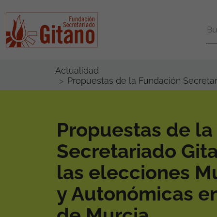
Actualidad
Propuestas de la Fundación Secretar
Propuestas de la
Secretariado Git
las elecciones M
y Autonómicas en
de Murcia