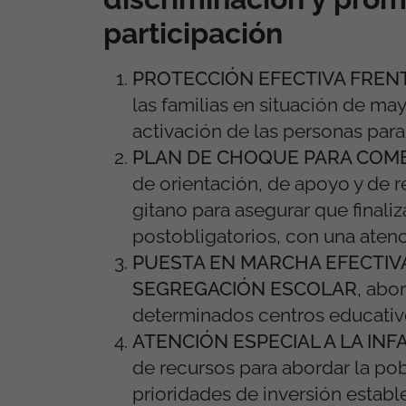
participación
PROTECCIÓN EFECTIVA FRENT
las familias en situación de ma
activación de las personas para
PLAN DE CHOQUE PARA COMB
de orientación, de apoyo y de 
gitano para asegurar que finaliz
postobligatorios, con una atenci
PUESTA EN MARCHA EFECTIVA
SEGREGACIÓN ESCOLAR
,
abor
determinados centros educativo
ATENCIÓN ESPECIAL A LA INF
de recursos para abordar la pobr
prioridades de inversión establec