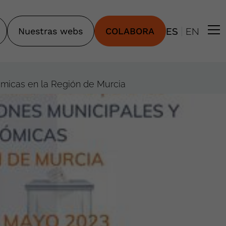
|
Nuestras webs
COLABORA
ES
EN
ómicas en la Región de Murcia