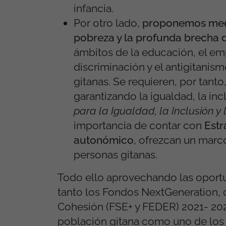
infancia.
Por otro lado,
proponemos medid
pobreza y la profunda brecha 
ámbitos de la educación, el emp
discriminación y el antigitanism
gitanas. Se requieren, por tant
garantizando la igualdad, la inc
para la Igualdad, la Inclusión y
importancia de contar con
Estr
autonómico
, ofrezcan un marc
personas gitanas.
Todo ello aprovechando las oport
tanto los Fondos NextGeneration,
Cohesión (FSE+ y FEDER) 2021- 20
población gitana como uno de los g