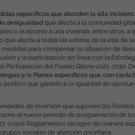
as específicas que aborden la alta incidenci
de desigualdad
que afecta a la comunidad gita
leo o el acceso a una vivienda, entre otros; a e
o que afecta a todas las esferas de la vida de l
o, medidas para compensar su situación de desv
lusión y la participación en línea con la
Estrateg
 la Participación del Pueblo Gitano 2021-2030.
De
ategias y/o Planes específicos que, con caráct
o político que garantice la igualdad de oportun
unidades de inversión que suponen los Fondos
 como el nuevo periodo de programación de lo
27, cuyos Reglamentos recogen de manera espe
rupos sociales de atención prioritaria.