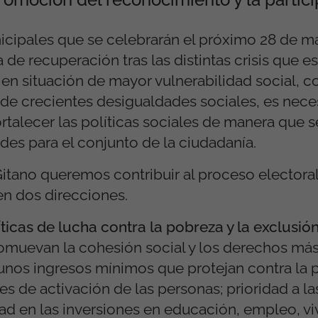
cipales que se celebrarán el próximo 28 de m
 de recuperación tras las distintas crisis que 
 en situación de mayor vulnerabilidad social, 
de crecientes desigualdades sociales, es neces
ortalecer las políticas sociales de manera que s
es para el conjunto de la ciudadanía.
tano queremos contribuir al proceso electoral
n dos direcciones.
ticas de lucha contra la pobreza y la exclusión
muevan la cohesión social y los derechos más
e unos ingresos mínimos que protejan contra la
s de activación de las personas; prioridad a l
ad en las inversiones en educación, empleo, viv