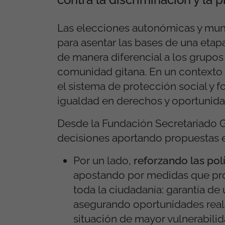
Las elecciones autonómicas y muni
para asentar las bases de una etapa
de manera diferencial a los grupos
comunidad gitana. En un contexto 
el sistema de protección social y f
igualdad en derechos y oportunidad
Desde la Fundación Secretariado Gi
decisiones aportando propuestas e
Por un lado,
reforzando las polí
apostando por medidas que pro
toda la ciudadanía: garantía d
asegurando oportunidades reale
situación de mayor vulnerabilid