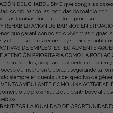
ACIÓN DEL CHABOLISMO
que ponga las bases
stas, combinando las medidas de realojo con
a las familias durante todo el proceso.
Y REHABILITACIÓN DE BARRIOS EN SITUACIÓ
ones que garanticen no solo viviendas dignas, s
 el acceso a los recursos y servicios públicos
S ACTIVAS DE EMPLEO, ESPECIALMENTE AQU
E ATENCIÓN PRIORITARIA COMO LA POBLAC
personalizados, adaptados al perfil educativo y
proceso de inserción laboral, asegurando la fo
endo siempre en cuenta la perspectiva de géner
 VENTA AMBULANTE COMO UNA ACTIVIDAD
comercio de proximidad que contribuye al desa
ueblos.
ARANTIZAR LA IGUALDAD DE OPORTUNIDADE