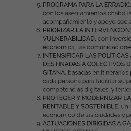
PROGRAMA PARA LA ERRADIC
con los asentamientos chaboli
acompañamiento y apoyo social 
PRIORIZAR LA INTERVENCIÓN 
VULNERABILIDAD
,
con inversi
económica, las comunicaciones y
INTENSIFICAR LAS POLÍTICA
DESTINADAS A COLECTIVOS D
GITANA
,
basadas en itinerarios 
cada persona para facilitar su 
competencias digitales, y teni
PROTEGER Y MODERNIZAR LA
RENTABLE Y SOSTENIBLE
,
un 
económico de las ciudades y p
ACTUACIONES DIRIGIDAS A G