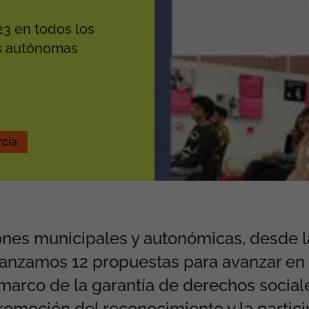
23 en todos los
s autónomas
cia
iones municipales y autonómicas, desde 
lanzamos 12 propuestas para avanzar en 
marco de la garantía de derechos sociale
promoción del reconocimiento y la partici