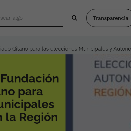
Transparencia
iado Gitano para las elecciones Municipales y Auton
 Fundación
ano para
unicipales
 la Región