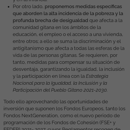
Por otro lado,
proponemos medidas específicas
que aborden la alta incidencia de la pobreza y la
profunda brecha de desigualdad
que afecta a la
comunidad gitana en los ámbitos de la
educación, el empleo o el acceso a una vivienda,
entre otros; a ello se suma la discriminación y el
antigitanismo que afecta a todas las esferas de la
vida de las personas gitanas. Se requieren, por
tanto, medidas para compensar su situación de
desventaja, garantizando la igualdad, la inclusión
y la participación en línea con la
Estrategia
Nacional para la Igualdad, la Inclusión y la
Participación del Pueblo Gitano 2021-2030.
Todo ello aprovechando las oportunidades de
inversión que suponen los Fondos Europeos, tanto los
Fondos NextGeneration, como el nuevo periodo de
programación de los Fondos de Cohesión (FSE+ y
FEDER) 2021- 2027, cuyos Reglamentos recogen de