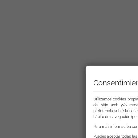
Consentimien
Utilizamos cookies propia
del sitio web y/o most
preferencia sobre la base 
hábito de navegación (por 
Para más información con
Puedes aceptar todas las 