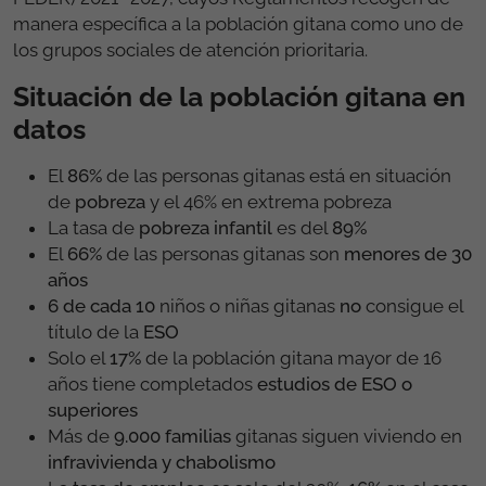
manera específica a la población gitana como uno de
los grupos sociales de atención prioritaria.
Situación de la población gitana en
datos
El
86%
de las personas gitanas está en situación
de
pobreza
y el 46% en extrema pobreza
La tasa de
pobreza infantil
es del
89%
El
66%
de las personas gitanas son
menores de 30
años
6 de cada 10
niños o niñas gitanas
no
consigue el
título de la
ESO
Solo el
17%
de la población gitana mayor de 16
años tiene completados
estudios de ESO o
superiores
Más de
9.000 familias
gitanas siguen viviendo en
infravivienda y chabolismo