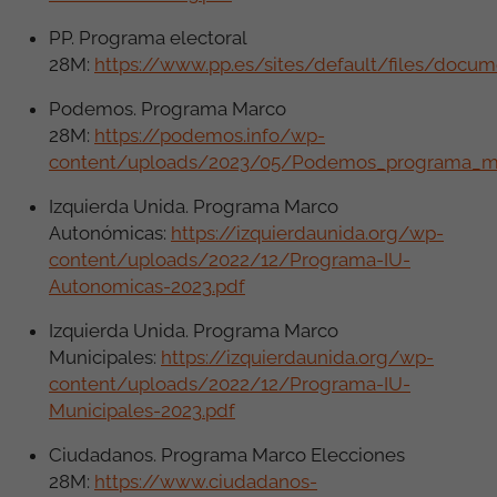
PP. Programa electoral
28M:
https://www.pp.es/sites/default/files/docu
Podemos. Programa Marco
28M:
https://podemos.info/wp-
content/uploads/2023/05/Podemos_programa_mar
Izquierda Unida.
Programa Marco
Autonómicas:
https://izquierdaunida.org/wp-
content/uploads/2022/12/Programa-IU-
Autonomicas-2023.pdf
Izquierda Unida. Programa Marco
Municipales:
https://izquierdaunida.org/wp-
content/uploads/2022/12/Programa-IU-
Municipales-2023.pdf
Ciudadanos. Programa Marco Elecciones
28M:
https://www.ciudadanos-