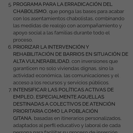
PROGRAMA PARA LA ERRADICACIÓN DEL
CHABOLISMO
,
que ponga las bases para acabar
con los asentamientos chabolistas, combinando
las medidas de realojo con acompañamiento y
apoyo social a las familias durante todo el
proceso.
PRIORIZAR LA INTERVENCIÓN Y
REHABILITACIÓN DE BARRIOS EN SITUACIÓN DE
ALTA VULNERABILIDAD
,
con inversiones que
garanticen no solo viviendas dignas, sino la
actividad económica, las comunicaciones y el
acceso a los recursos y servicios públicos.
INTENSIFICAR LAS POLÍTICAS ACTIVAS DE
EMPLEO, ESPECIALMENTE AQUELLAS
DESTINADAS A COLECTIVOS DE ATENCIÓN
PRIORITARIA COMO LA POBLACIÓN
GITANA
,
basadas en itinerarios personalizados,
adaptados al perfil educativo y laboral de cada
persona para facilitar su proceso de inserción