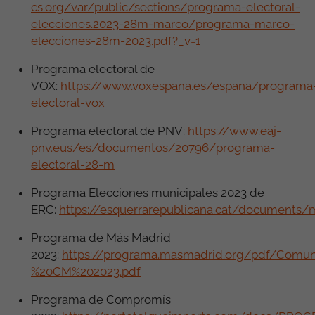
cs.org/var/public/sections/programa-electoral-
elecciones.2023-28m-marco/programa-marco-
elecciones-28m-2023.pdf?_v=1
Programa electoral de
VOX:
https://www.voxespana.es/espana/programa
electoral-vox
Programa electoral de PNV:
https://www.eaj-
pnv.eus/es/documentos/20796/programa-
electoral-28-m
Programa Elecciones municipales 2023 de
ERC:
https://esquerrarepublicana.cat/documents
Programa de Más Madrid
2023:
https://programa.masmadrid.org/pdf/Co
%20CM%202023.pdf
Programa de Compromís