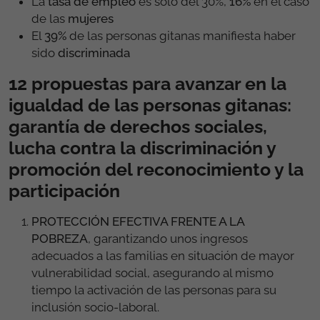
La
tasa de empleo
es solo del 30%,
16%
en el caso
de las
mujeres
El
39%
de las personas gitanas manifiesta haber
sido
discriminada
12 propuestas para avanzar en la
igualdad de las personas gitanas:
garantía de derechos sociales,
lucha contra la discriminación y
promoción del reconocimiento y la
participación
PROTECCIÓN EFECTIVA FRENTE A LA
POBREZA
,
garantizando unos ingresos
adecuados a las familias en situación de mayor
vulnerabilidad social, asegurando al mismo
tiempo la activación de las personas para su
inclusión socio-laboral.