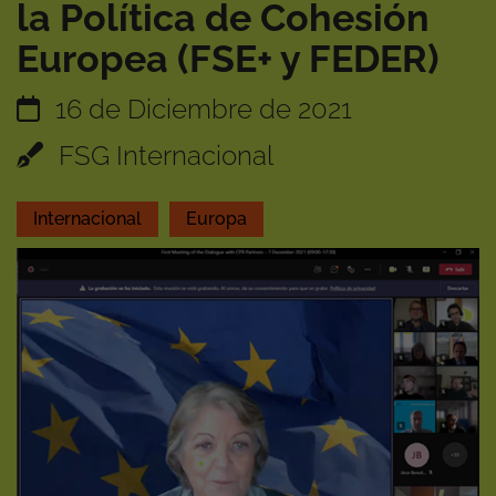
la Política de Cohesión
Europea (FSE+ y FEDER)
16 de Diciembre de 2021
FSG Internacional
Internacional
Europa