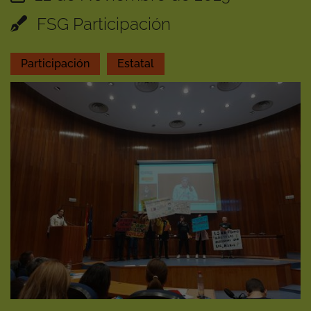
FSG Participación
Participación
Estatal