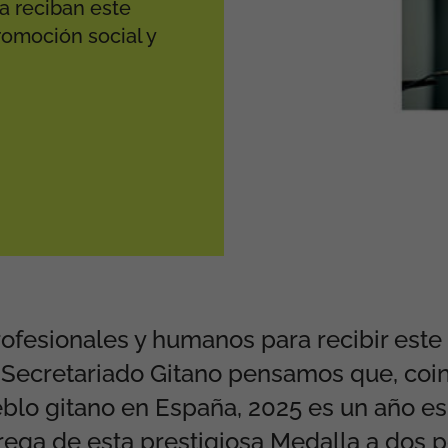
a reciban este
romoción social y
ofesionales y humanos para recibir este
 Secretariado Gitano pensamos que, coi
eblo gitano en España, 2025 es un año 
rega de esta prestigiosa Medalla a dos 