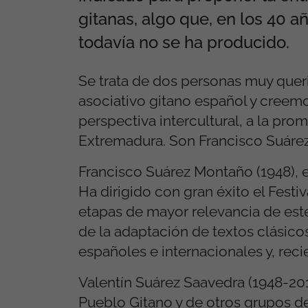
gitanas, algo que, en los 40 a
todavía no se ha producido.
Se trata de dos personas muy quer
asociativo gitano español y creem
perspectiva intercultural, a la pro
Extremadura. Son Francisco Suárez
Francisco Suárez Montaño (1948), e
Ha dirigido con gran éxito el Festi
etapas de mayor relevancia de est
de la adaptación de textos clásic
españoles e internacionales y, rec
Valentín Suárez Saavedra (1948-201
Pueblo Gitano y de otros grupos de