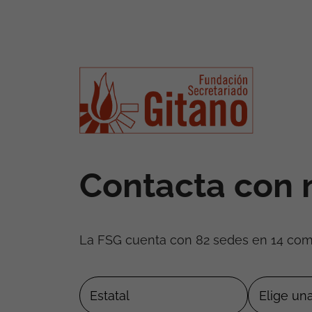
Contacta con 
La FSG cuenta con 82 sedes en 14 co