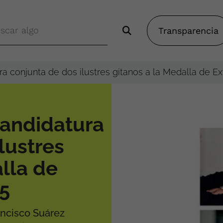
Transparencia
a conjunta de dos ilustres gitanos a la Medalla de 
candidatura
lustres
lla de
5
ncisco Suárez