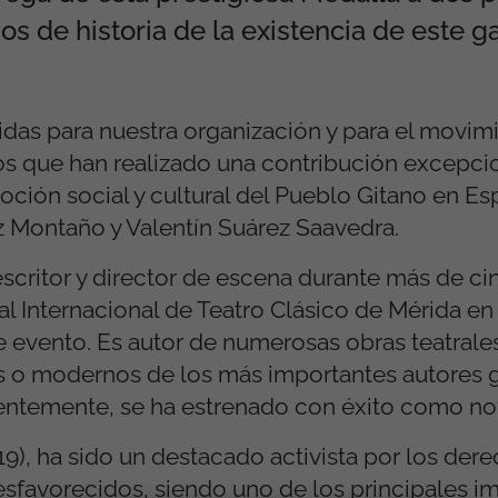
ños de historia de la existencia de este g
idas para nuestra organización y para el movim
os que han realizado una contribución excepci
moción social y cultural del Pueblo Gitano en Es
 Montaño y Valentín Suárez Saavedra.
scritor y director de escena durante más de c
val Internacional de Teatro Clásico de Mérida en
e evento. Es autor de numerosas obras teatrale
os o modernos de los más importantes autores 
ientemente, se ha estrenado con éxito como nov
9), ha sido un destacado activista por los dere
sfavorecidos, siendo uno de los principales i