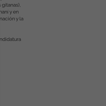
gitanas),
aní y en
nación y la
ndidatura