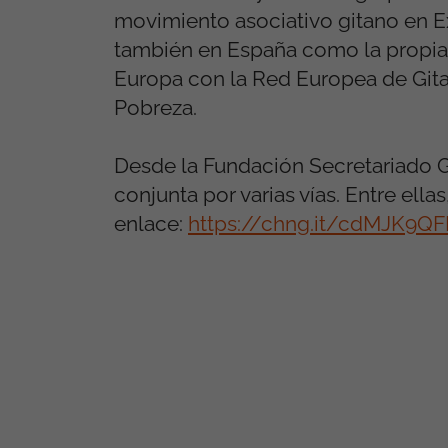
movimiento asociativo gitano en E
también en España como la propia
Europa con la Red Europea de Gitan
Pobreza.
Desde la Fundación Secretariado 
conjunta por varias vías. Entre ella
enlace:
https://chng.it/cdMJK9QF