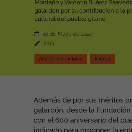
Montaño y Valentín Suárez Saavedr
galardón por su contribución a la p
cultural del pueblo gitano.
19 de Mayo de 2025
FSG
Acción Institucional
Estatal
Además de por sus méritos pr
galardón, desde la Fundación
con el 600 aniversario del pu
indicado para proponer la ent