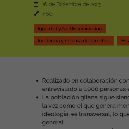
16 de Diciembre de 2025
FSG
Igualdad y No Discriminación
Incidencia y defensa de derechos
Est
Realizado en colaboración con
entrevistado a 1.000 personas 
La población gitana sigue sie
la vez como el que genera men
ideología, es transversal, lo 
general.