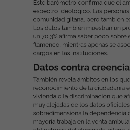
Este barómetro confirma que el ant
espectro ideológico. Las personas
comunidad gitana, pero también exp
Los datos también muestran un prof
un 70,3% afirma saber poco sobre e
flamenco, mientras apenas se asoci
cargos en las instituciones.
Datos contra creencia
También revela ámbitos en los que 
reconocimiento de la ciudadanía es
vivienda o la discriminación que a
muy alejadas de los datos oficiales
sobredimensiona la dependencia de
mayoría trabaja en la venta ambula
obligatorias del alumnado gitano, 