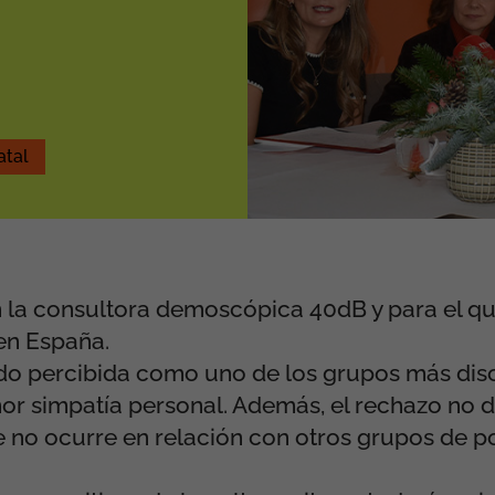
atal
 la consultora demoscópica 40dB y para el qu
en España.
ndo percibida como uno de los grupos más disc
or simpatía personal. Además, el rechazo no 
que no ocurre en relación con otros grupos de 