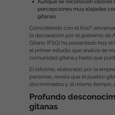
Aunque se reconocen valores mu
percepciones muy alejadas con 
gitanas.
Coincidiendo con el 600º aniversari
la declaración por el gobierno de
Gitano (FSG) ha presentado hoy e
el primer estudio que analiza de m
comunidad gitana y hasta qué punto
El informe, elaborado por la emp
personas, revela que el pueblo gi
discriminados y, al mismo tiempo,
Profundo desconocimie
gitanas