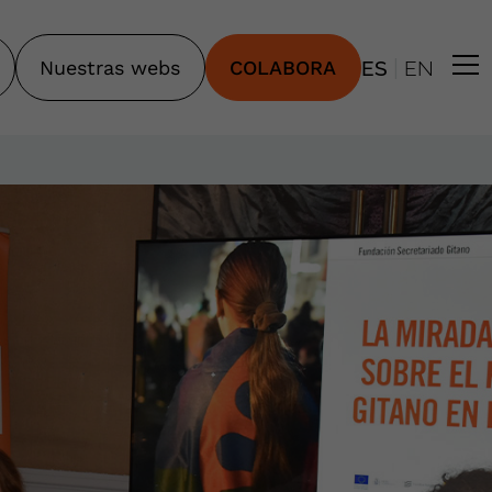
|
Nuestras webs
COLABORA
ES
EN