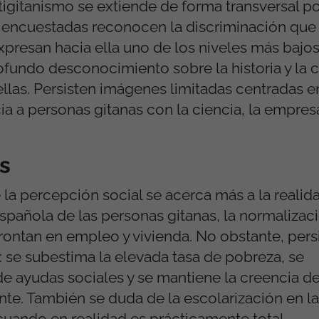
igitanismo se extiende de forma transversal po
 encuestadas reconocen la discriminación que 
resan hacia ella uno de los niveles más bajos
undo desconocimiento sobre la historia y la cu
llas. Persisten imágenes limitadas centradas en
a a personas gitanas con la ciencia, la empresa
s
la percepción social se acerca más a la realid
pañola de las personas gitanas, la normalizac
frontan en empleo y vivienda. No obstante, pers
: se subestima la elevada tasa de pobreza, se
 ayudas sociales y se mantiene la creencia de
nte. También se duda de la escolarización en l
cuando en realidad es prácticamente total.