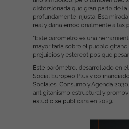
distorsionada que gran parte de la
profundamente injusta. Esa mirada 
real y daña emocionalmente a las p
“Este barómetro es una herramient
mayoritaria sobre el pueblo gitano
prejuicios y estereotipos que pesa
Este barómetro, desarrollado en e
Social Europeo Plus y cofinanciado
Sociales, Consumo y Agenda 2030, 
antigitanismo estructural y promove
estudio se publicará en 2029.