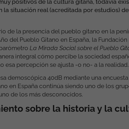
y positivos de la cultura gitana, todavía exi
la situación real (acreditada por estudios) de
o de la presencia del pueblo gitano en la penín
 Año del Pueblo Gitano en España, la Fundación
l barómetro
La Mirada Social sobre el Pueblo Gi
anera integral cómo percibe la sociedad españo
 esa percepción se ajusta -o no- a la realidad.
resa demoscópica 40dB mediante una encuesta 
tano en España continúa siendo uno de los gru
 uno de los más desconocidos.
nto sobre la historia y la cul