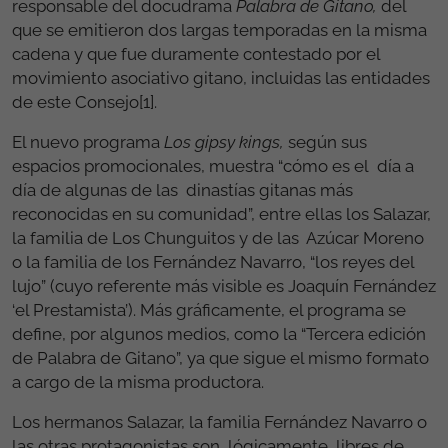
responsable del docudrama
Palabra de Gitano,
del
que se emitieron dos largas temporadas en la misma
cadena y que fue duramente contestado por el
movimiento asociativo gitano, incluidas las entidades
de este Consejo[1].
El nuevo programa
Los gipsy kings,
según sus
espacios promocionales, muestra “cómo es el día a
día de algunas de las dinastías gitanas más
reconocidas en su comunidad”, entre ellas los Salazar,
la familia de Los Chunguitos y de las Azúcar Moreno
o la familia de los Fernández Navarro, “los reyes del
lujo” (cuyo referente más visible es Joaquín Fernández
‘el Prestamista’). Más gráficamente, el programa se
define, por algunos medios, como la “Tercera edición
de Palabra de Gitano”, ya que sigue el mismo formato
a cargo de la misma productora.
Los hermanos Salazar, la familia Fernández Navarro o
las otras protagonistas son, lógicamente, libres de