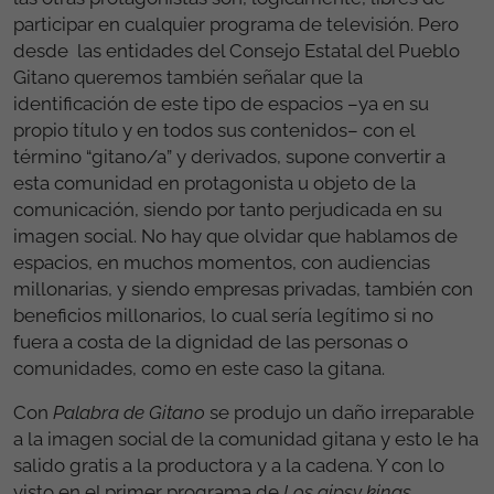
participar en cualquier programa de televisión. Pero
desde las entidades del Consejo Estatal del Pueblo
Gitano queremos también señalar que la
identificación de este tipo de espacios –ya en su
propio título y en todos sus contenidos– con el
término “gitano/a” y derivados, supone convertir a
esta comunidad en protagonista u objeto de la
comunicación, siendo por tanto perjudicada en su
imagen social. No hay que olvidar que hablamos de
espacios, en muchos momentos, con audiencias
millonarias, y siendo empresas privadas, también con
beneficios millonarios, lo cual sería legítimo si no
fuera a costa de la dignidad de las personas o
comunidades, como en este caso la gitana.
Con
Palabra de Gitano
se produjo un daño irreparable
a la imagen social de la comunidad gitana y esto le ha
salido gratis a la productora y a la cadena. Y con lo
visto en el primer programa de
Los gipsy kings