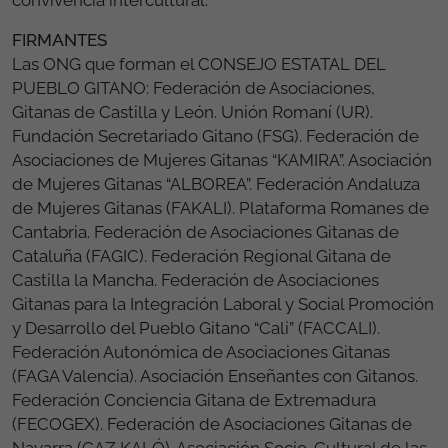
FIRMANTES
Las ONG que forman el CONSEJO ESTATAL DEL
PUEBLO GITANO: Federación de Asociaciones,
Gitanas de Castilla y León. Unión Romaní (UR).
Fundación Secretariado Gitano (FSG). Federación de
Asociaciones de Mujeres Gitanas “KAMIRA”. Asociación
de Mujeres Gitanas “ALBOREA”. Federación Andaluza
de Mujeres Gitanas (FAKALI). Plataforma Romanes de
Cantabria. Federación de Asociaciones Gitanas de
Cataluña (FAGIC). Federación Regional Gitana de
Castilla la Mancha. Federación de Asociaciones
Gitanas para la Integración Laboral y Social Promoción
y Desarrollo del Pueblo Gitano “Cali” (FACCALI).
Federación Autonómica de Asociaciones Gitanas
(FAGA Valencia). Asociación Enseñantes con Gitanos.
Federación Conciencia Gitana de Extremadura
(FECOGEX). Federación de Asociaciones Gitanas de
Navarra (GAZ KALÓ). Asociación Socio. Cultural de las