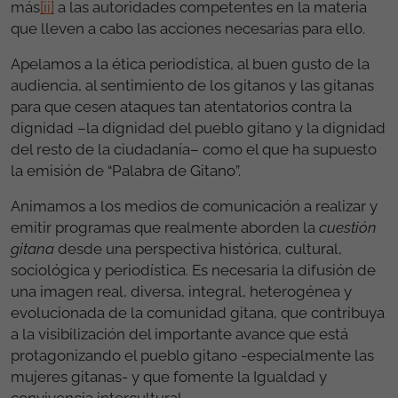
más
[ii]
a las autoridades competentes en la materia
que lleven a cabo las acciones necesarias para ello.
Apelamos a la ética periodística, al buen gusto de la
audiencia, al sentimiento de los gitanos y las gitanas
para que cesen ataques tan atentatorios contra la
dignidad –la dignidad del pueblo gitano y la dignidad
del resto de la ciudadanía– como el que ha supuesto
la emisión de “Palabra de Gitano”.
Animamos a los medios de comunicación a realizar y
emitir programas que realmente aborden la
cuestión
gitana
desde una perspectiva histórica, cultural,
sociológica y periodística. Es necesaria la difusión de
una imagen real, diversa, integral, heterogénea y
evolucionada de la comunidad gitana, que contribuya
a la visibilización del importante avance que está
protagonizando el pueblo gitano -especialmente las
mujeres gitanas- y que fomente la Igualdad y
convivencia intercultural.