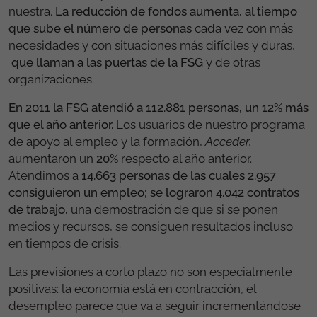
nuestra.
La reducción de fondos aumenta, al tiempo
que sube el número de personas
cada vez con más
necesidades y con situaciones más difíciles y duras,
que llaman a las puertas de la FSG
y de otras
organizaciones.
En 2011 la FSG atendió a 112.881 personas, un 12% más
que el año anterior.
Los usuarios de nuestro programa
de apoyo al empleo y la formación,
Acceder,
aumentaron un
20%
respecto al año anterior.
Atendimos a
14.663 personas
de las cuales
2.957
consiguieron un empleo; se lograron
4.042
contratos
de trabajo
,
una demostración de que si se ponen
medios y recursos, se consiguen resultados incluso
en tiempos de crisis.
Las previsiones a corto plazo no son especialmente
positivas: la economía está en contracción, el
desempleo parece que va a seguir incrementándose