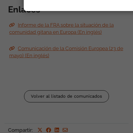
Enlaces
Informe de la FRA sobre la situación de la
comunidad gitana en Europa (En inglés)
Comunicación de la Comisión Europea (23 de
mayo) (En inglés)
Volver al listado de comunicados
Compartir
: