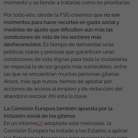
momento y se tiende a tratarlas como no prioritarias.
Por todo ello, desde la FSG creemos que
no son
momentos para hacer recortes en gasto social y
medidas de ajuste que dificulten aún más las
condiciones de vida de los sectores más
desfavorecidos.
Es tiempo de demandar unas
políticas claras y precisas que garanticen unas
condiciones de vida dignas para toda la ciudadanía,
en especial la de los grupos más vulnerables, entre
las que se encuentran muchas personas gitanas.
Ahora, más que nunca, hemos de apostar por
acciones de acceso al empleo y de reducción del
abandono escolar. Ahí está la clave.
La Comisión Europea también apuesta por la
inclusión social de los gitanos
En un informe
[2]
adoptado este miércoles, la
Comisión Europea ha instado a los Estados a aplicar
sus Estrategias Nacionales para mejorar la inclusión