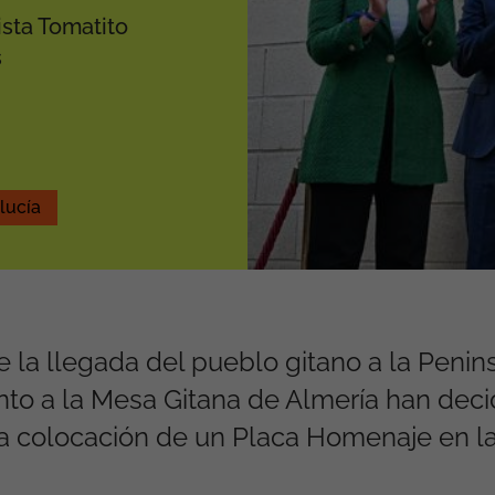
ista Tomatito
s
lucía
la llegada del pueblo gitano a la Penins
nto a la Mesa Gitana de Almería han deci
 colocación de un Placa Homenaje en la