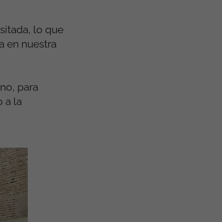
sitada, lo que
na en nuestra
no, para
 a la