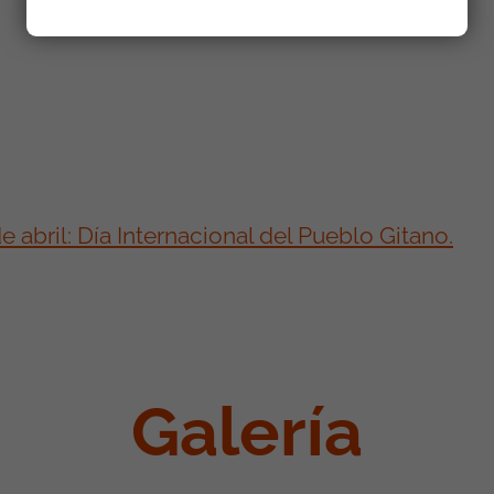
abril: Día Internacional del Pueblo Gitano.
Galería