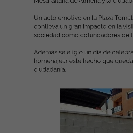
Mesa Gitana de Almería y la ciudad
Un acto emotivo en la Plaza Tomati
conlleva un gran impacto en la visi
sociedad como cofundadores de la
Además se eligió un día de celebra
homenajear este hecho que quedará
ciudadanía.