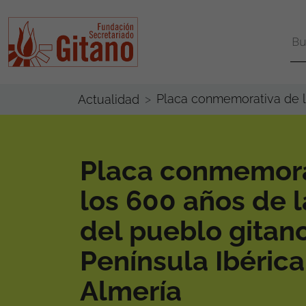
Placa conmemorativa de lo
Actualidad
Placa conmemora
los 600 años de l
del pueblo gitano
Península Ibérica
Almería