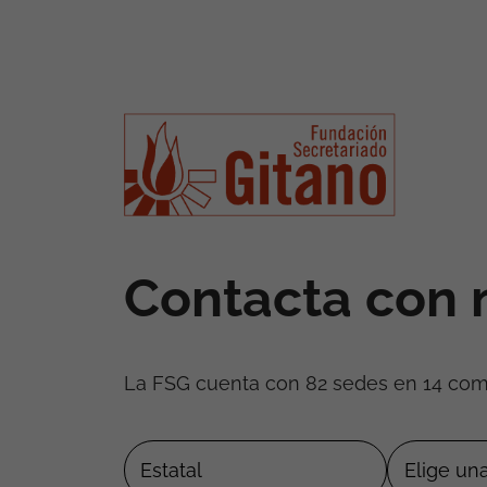
Contacta con 
La FSG cuenta con 82 sedes en 14 co