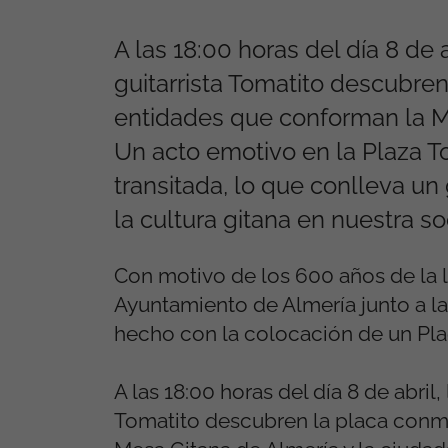
A las 18:00 horas del día 8 de 
guitarrista Tomatito descubre
entidades que conforman la Me
Un acto emotivo en la Plaza T
transitada, lo que conlleva un 
la cultura gitana en nuestra 
Con motivo de los 600 años de la ll
Ayuntamiento de Almería junto a 
hecho con la colocación de un Pla
A las 18:00 horas del día 8 de abril
Tomatito descubren la placa conm