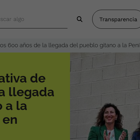
Transparencia
s 600 años de la llegada del pueblo gitano a la Pení
tiva de
a llegada
 a la
 en