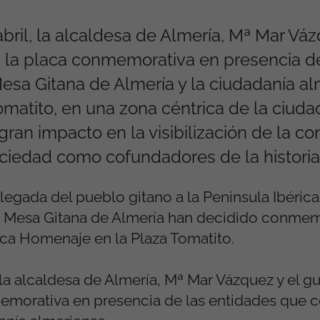
abril, la alcaldesa de Almería, Mª Mar Váz
n la placa conmemorativa en presencia d
sa Gitana de Almería y la ciudadanía al
omatito, en una zona céntrica de la ciuda
gran impacto en la visibilización de la co
sociedad como cofundadores de la histori
egada del pueblo gitano a la Peninsula Ibérica,
la Mesa Gitana de Almería han decidido conmem
ca Homenaje en la Plaza Tomatito.
, la alcaldesa de Almería, Mª Mar Vázquez y el gui
emorativa en presencia de las entidades que 