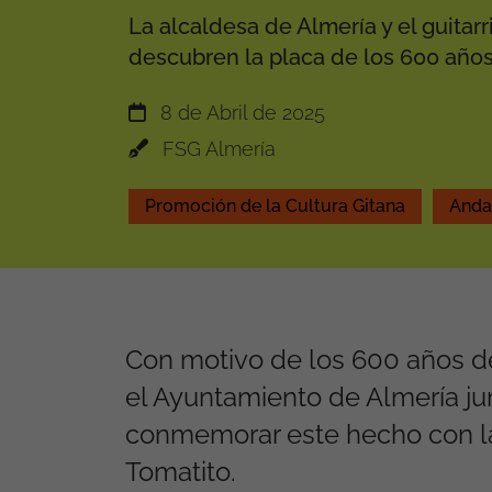
La alcaldesa de Almería y el guitarr
descubren la placa de los 600 año
8 de Abril de 2025
FSG Almería
Promoción de la Cultura Gitana
Anda
Con motivo de los 600 años de 
el Ayuntamiento de Almería ju
conmemorar este hecho con la
Tomatito.