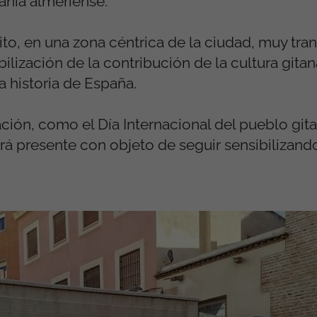
anía almeriense.
to, en una zona céntrica de la ciudad, muy tran
bilización de la contribución de la cultura gita
 historia de España.
ción, como el Día Internacional del pueblo gita
 presente con objeto de seguir sensibilizando