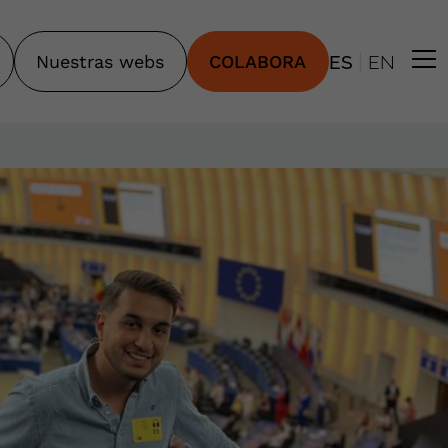
|
Nuestras webs
COLABORA
ES
EN