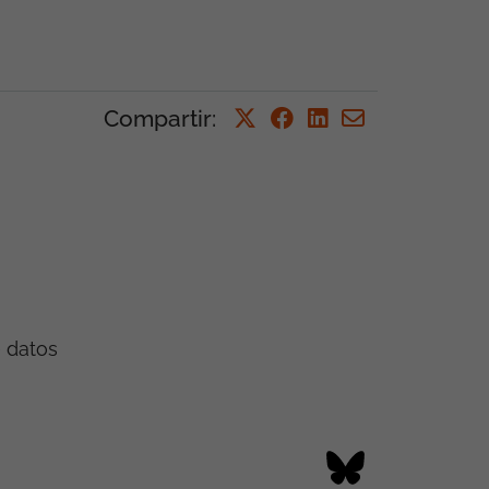
Compartir
:
e datos