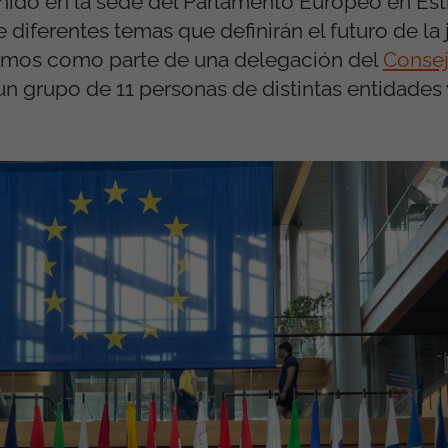
unido en la sede del Parlamento Europeo en Es
 diferentes temas que definirán el futuro de la
pamos como parte de una delegación del
Consej
n grupo de 11 personas de distintas entidades