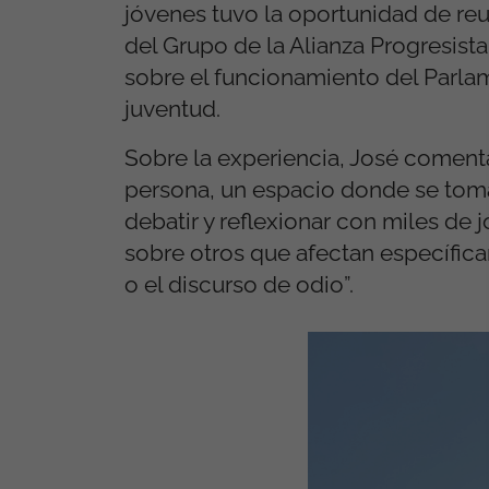
jóvenes tuvo la oportunidad de re
del Grupo de la Alianza Progresist
sobre el funcionamiento del Parla
juventud.
Sobre la experiencia, José comen
persona, un espacio donde se toman
debatir y reflexionar con miles de
sobre otros que afectan específica
o el discurso de odio”.