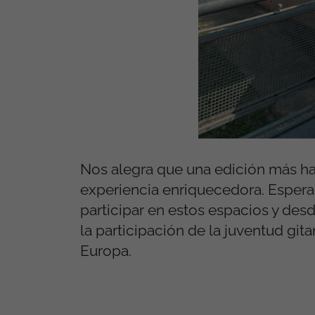
Nos alegra que una edición más ha
experiencia enriquecedora
.
E
sper
participar en estos espacios
y desd
la participación de la juventud git
Europa.