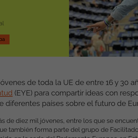
al
pa
 jóvenes de toda la UE
de entre 16 y 30 a
ntud
(EYE)
para compartir ideas con resp
e diferentes países
sobre el futuro de Eu
s de diez mil jóvenes, entre los que se encuen
ue también forma parte de
l grupo de Facilitad