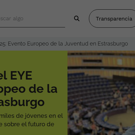
Transparencia
025: Evento Europeo de la Juventud en Estrasburgo
el EYE
opeo de la
rasburgo
miles de jóvenes en el
 sobre el futuro de