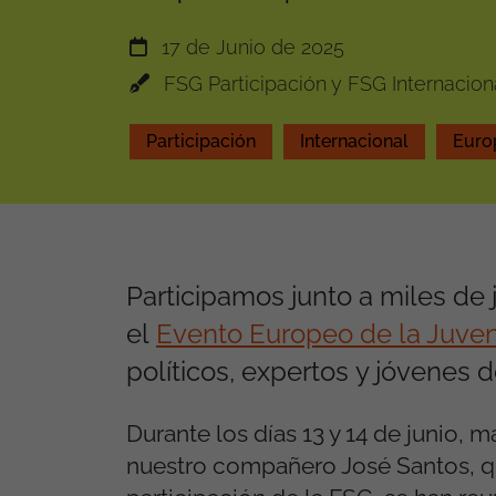
17 de Junio de 2025
FSG Participación y FSG Internacion
Participación
Internacional
Euro
P
articipamos junto a miles de
el
Evento Europeo de la Juve
políticos
,
expertos
y jóvenes d
Durante los días 13 y 14 de junio,
má
nuestro
compañero José Santos, q