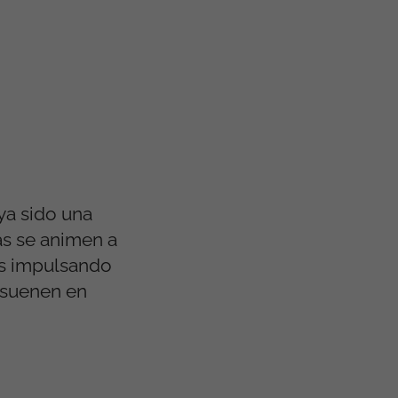
ya sido una
as se animen a
os impulsando
suenen en