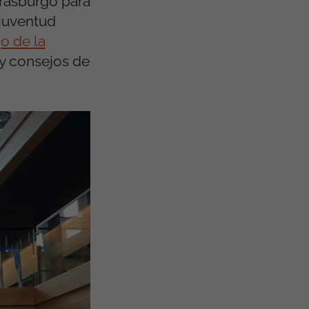
trasburgo para
 juventud
o de la
 y consejos de