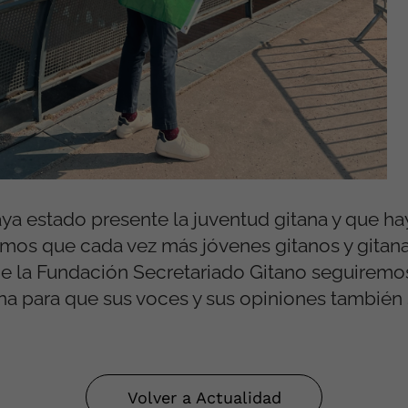
ya estado presente la juventud gitana y que ha
amos que cada vez
más jóvenes
gitanos y gitan
e la Fundación Secretariado Gitano seguirem
ana para que sus voces y sus opiniones
también
Volver a Actualidad