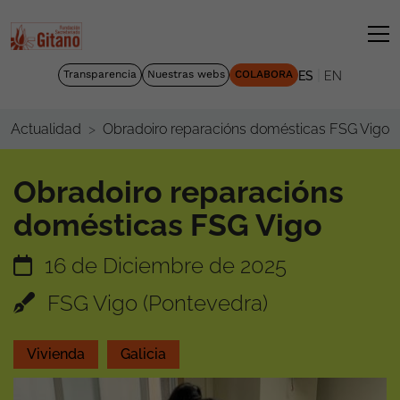
|
Transparencia
Nuestras webs
COLABORA
ES
EN
Obradoiro reparacións domésticas FSG Vigo
Actualidad
Obradoiro reparacións
domésticas FSG Vigo
16 de Diciembre de 2025
FSG Vigo (Pontevedra)
Vivienda
Galicia