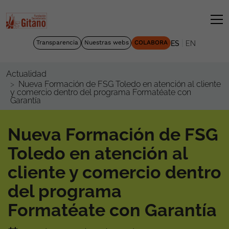
|
Transparencia
Nuestras webs
COLABORA
ES
EN
Actualidad
Nueva Formación de FSG Toledo en atención al cliente
y comercio dentro del programa Formatéate con
Garantía
Nueva Formación de FSG
Toledo en atención al
cliente y comercio dentro
del programa
Formatéate con Garantía