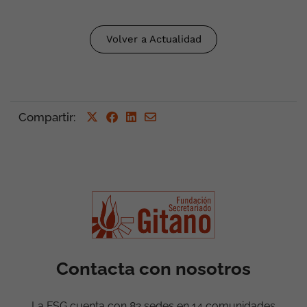
Volver a Actualidad
Compartir
:
Contacta con nosotros
La FSG cuenta con 82 sedes en 14 comunidades