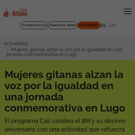
|
Transparencia
Nuestras webs
COLABORA
ES
EN
Actualidad
Mujeres gitanas alzan la voz por la igualdad en una
jornada conmemorativa en Lugo
Mujeres gitanas alzan la
voz por la igualdad en
una jornada
conmemorativa en Lugo
El programa Cali celebra el 8M y su décimo
aniversario con una actividad que refuerza