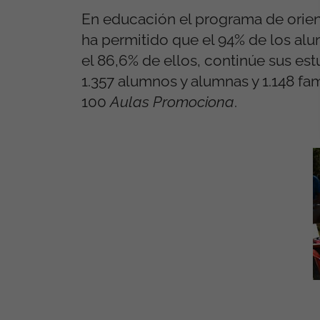
En educación el programa de orie
ha permitido que el 94% de los al
el 86,6% de ellos, continúe sus es
1.357 alumnos y alumnas y 1.148 fa
100
Aulas Promociona
.