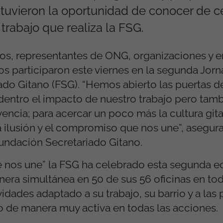
 tuvieron la oportunidad de conocer de c
 trabajo que realiza la FSG.
os, representantes de ONG, organizaciones y 
gos participaron este viernes en la segunda Jor
ado Gitano (FSG). “Hemos abierto las puertas d
dentro el impacto de nuestro trabajo pero tamb
encia; para acercar un poco más la cultura gita
a ilusión y el compromiso que nos une”, asegura
Fundación Secretariado Gitano.
e nos une” la FSG ha celebrado esta segunda e
nera simultánea en 50 de sus 56 oficinas en to
dades adaptado a su trabajo, su barrio y a las
do de manera muy activa en todas las acciones.