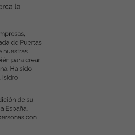
erca la
empresas,
nada de Puertas
e nuestras
ién para crear
na. Ha sido
 Isidro
dición de su
da España,
 personas con