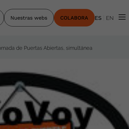
|
Nuestras webs
COLABORA
ES
EN
ornada de Puertas Abiertas, simultánea