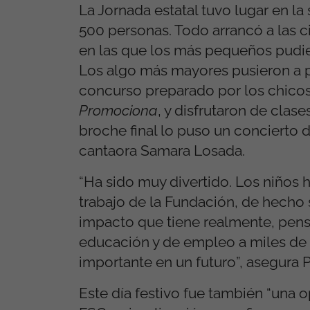
La Jornada estatal tuvo lugar en l
500 personas. Todo arrancó a las ci
en las que los más pequeños pudier
Los algo más mayores pusieron a p
concurso preparado por los chicos
Promociona
, y disfrutaron de clas
broche final lo puso un concierto 
cantaora Samara Losada.
“Ha sido muy divertido. Los niños 
trabajo de la Fundación, de hecho
impacto que tiene realmente, pen
educación y de empleo a miles de
importante en un futuro”, asegura P
Este día festivo fue también “una 