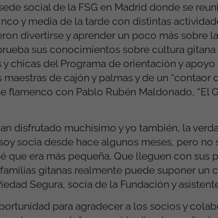
a sede social de la FSG en Madrid donde se reu
nco y media de la tarde con distintas actividades
on divertirse y aprender un poco más sobre la 
rueba sus conocimientos sobre cultura gitana
 y chicas del Programa de orientación y apoyo
es maestras de cajón y palmas y de un “contaor de
de flamenco con Pablo Rubén Maldonado, “El Gui
han disfrutado muchísimo y yo también, la verd
 soy socia desde hace algunos meses, pero no s
sé que era más pequeña. Que lleguen con sus 
 familias gitanas realmente puede suponer un
iedad Segura, socia de la Fundación y asistente
oportunidad para agradecer a los socios y colab