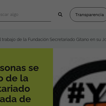
Transparencia
 trabajo de la Fundación Secretariado Gitano en su J
sonas se
o de la
tariado
nada de