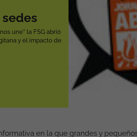
 sedes
nos une” la FSG abrió
gitana y el impacto de
informativa en la que grandes y pequeños