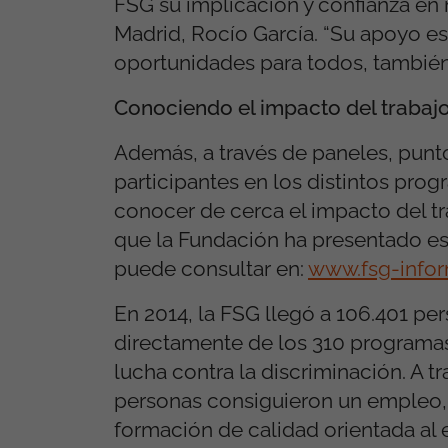
FSG su implicación y confianza en 
Madrid, Rocío García. “Su apoyo es
oportunidades para todos, también 
Conociendo el impacto del trabaj
Además, a través de paneles, punto
participantes en los distintos prog
conocer de cerca el impacto del tr
que la Fundación ha presentado es
puede consultar en:
www.fsg-infor
En 2014, la FSG llegó a 106.401 per
directamente de los 310 programas
lucha contra la discriminación. A
personas consiguieron un empleo, s
formación de calidad orientada al