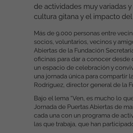
de actividades muy variadas y
cultura gitana y el impacto del
Más de 9.000 personas entre vecin
socios, voluntarios, vecinos y ami
Abiertas de la Fundación Secretari
oficinas para dar a conocer desde 
un espacio de celebración y conviv
una jornada única para compartir l
Rodríguez, director general de la 
Bajo el lema “Ven, es mucho lo qu
Jornada de Puertas Abiertas de ma
cada una con un programa de activi
las que trabaja, que han participa