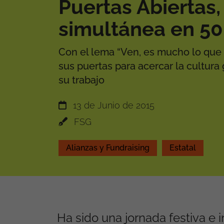
Puertas Abiertas,
simultánea en 50
Con el lema “Ven, es mucho lo que 
sus puertas para acercar la cultura 
su trabajo
13 de Junio de 2015
FSG
Alianzas y Fundraising
Estatal
Ha sido una jornada festiva e 