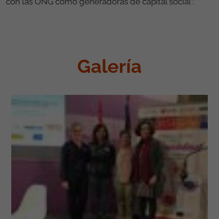
con las ONG como generadoras de capital social”.
Galería