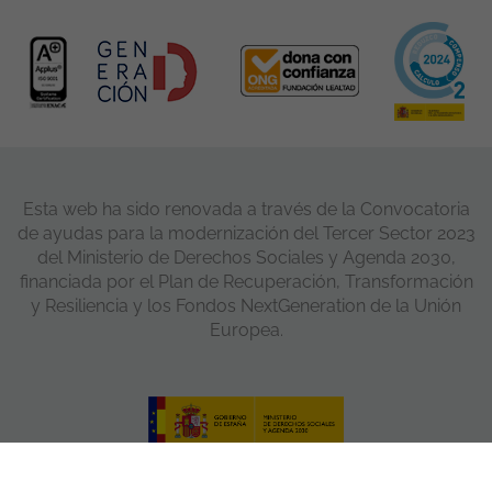
Esta web ha sido renovada a través de la Convocatoria
de ayudas para la modernización del Tercer Sector 2023
del Ministerio de Derechos Sociales y Agenda 2030,
financiada por el Plan de Recuperación, Transformación
y Resiliencia y los Fondos NextGeneration de la Unión
Europea.