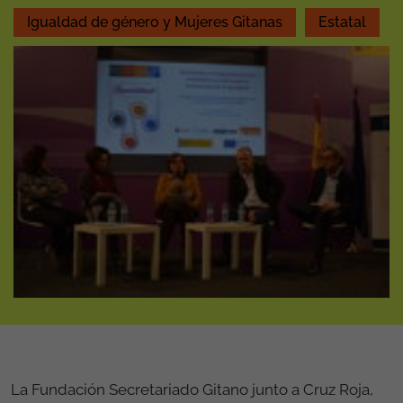
Igualdad de género y Mujeres Gitanas
Estatal
La Fundación Secretariado Gitano junto a Cruz Roja,