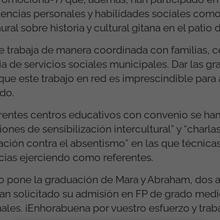
encias personales y habilidades sociales com
ral sobre historia y cultural gitana en el patio 
 trabaja de manera coordinada con familias, c
ia de servicios sociales municipales. Dar las gr
que este trabajo en red es imprescindible para 
do.
erentes centros educativos con convenio se han
ones de sensibilización intercultural” y “charla
ación contra el absentismo” en las que técnicas
ias ejerciendo como referentes.
o lo pone la graduación de Mara y Abraham, dos
han solicitado su admisión en FP de grado medi
les. ¡Enhorabuena por vuestro esfuerzo y traba