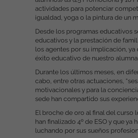
actividades para potenciar compet
igualdad, yoga o la pintura de un mu
Desde los programas educativos se
educativos y la prestación de famil
los agentes por su implicación, ya 
éxito educativo de nuestro alumna
Durante los últimos meses, en dif
cabo, entre otras actuaciones, “sesi
motivacionales y para la concienci
sede han compartido sus experienc
El broche de oro al final del curs
han finalizado 4º de ESO y que ya 
luchando por sus sueños profesiona