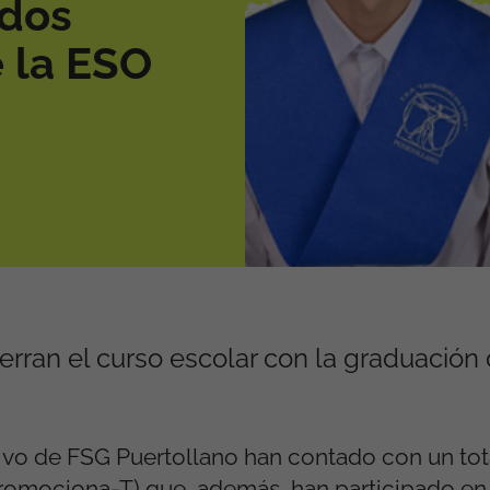
 dos
 la ESO
rran el curso escolar con la graduación
vo de FSG Puertollano han contado con un tot
romociona-T) que, además, han participado en 