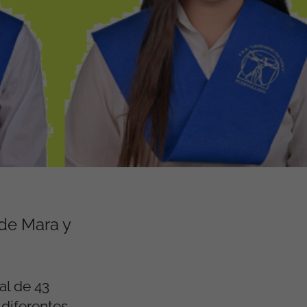
 de Mara y
al de 43
diferentes