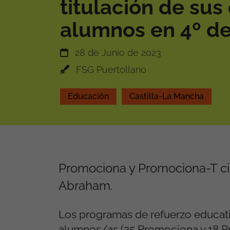
titulación de sus
alumnos en 4º de
28 de Junio de 2023
FSG Puertollano
Educación
Castilla-La Mancha
Promociona y Promociona-T cie
Abraham.
Los programas de refuerzo educati
alumnos/as (25 Promociona y 18 P