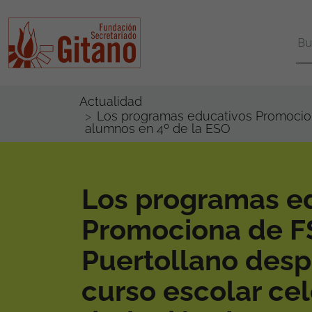
Actualidad
Los programas educativos Promociona
alumnos en 4º de la ESO
Los programas e
Promociona de 
Puertollano desp
curso escolar ce