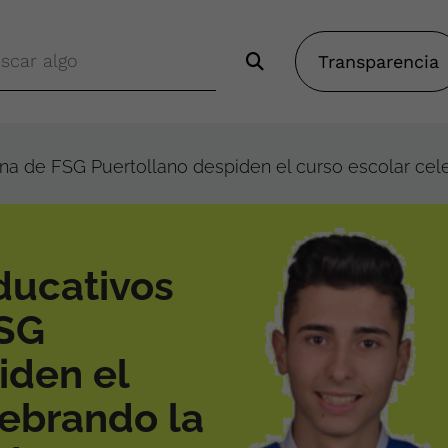
Transparencia
 de FSG Puertollano despiden el curso escolar celeb
ducativos
FSG
iden el
lebrando la