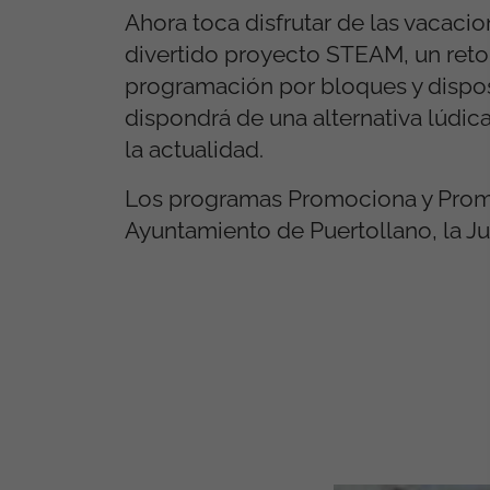
Ahora toca disfrutar de las vacaci
divertido proyecto STEAM, un reto
programación por bloques y dispos
dispondrá de una alternativa lúdic
la actualidad.
Los programas Promociona y Promoc
Ayuntamiento de Puertollano, la Ju