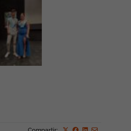
Compartir
: