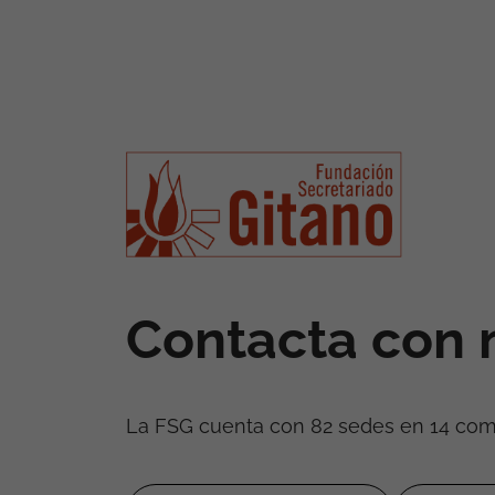
Contacta con 
La FSG cuenta con 82 sedes en 14 co