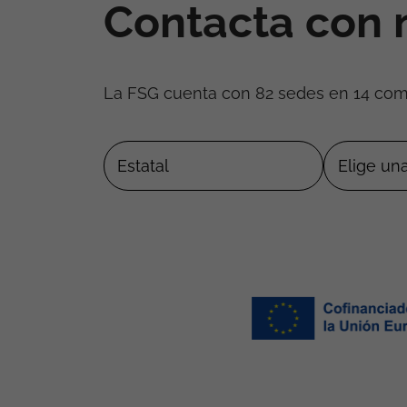
Contacta con 
La FSG cuenta con 82 sedes en 14 co