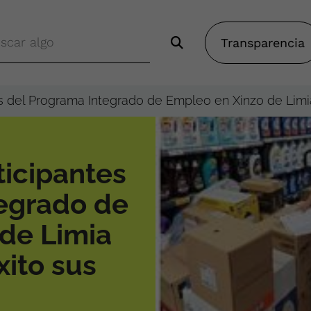
Transparencia
s del Programa Integrado de Empleo en Xinzo de Limia
ticipantes
egrado de
de Limia
xito sus