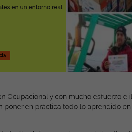
ales en un entorno real
cia
n Ocupacional y con mucho esfuerzo e il
 poner en práctica todo lo aprendido en