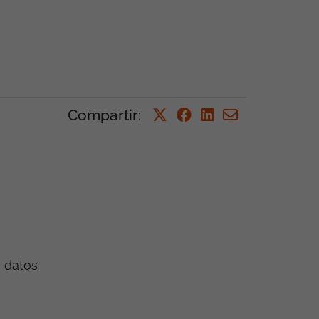
Compartir
:
e datos