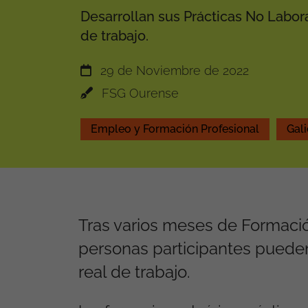
Desarrollan sus Prácticas No Labor
de trabajo.
29 de Noviembre de 2022
FSG Ourense
Empleo y Formación Profesional
Gali
Tras varios meses de Formació
personas participantes pueden
real de trabajo.