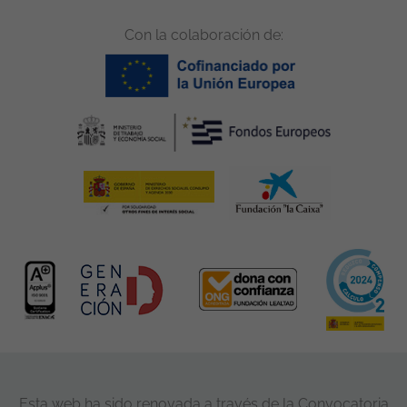
Con la colaboración de:
Esta web ha sido renovada a través de la Convocatoria