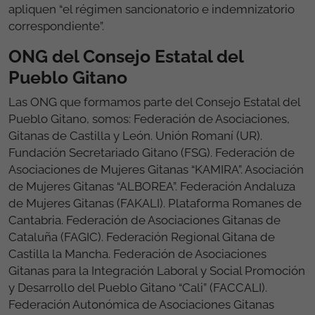
apliquen “el régimen sancionatorio e indemnizatorio
correspondiente”.
ONG del Consejo Estatal del
Pueblo Gitano
Las ONG que formamos parte del Consejo Estatal del
Pueblo Gitano, somos: Federación de Asociaciones,
Gitanas de Castilla y León. Unión Romaní (UR).
Fundación Secretariado Gitano (FSG). Federación de
Asociaciones de Mujeres Gitanas “KAMIRA”. Asociación
de Mujeres Gitanas “ALBOREA”. Federación Andaluza
de Mujeres Gitanas (FAKALI). Plataforma Romanes de
Cantabria. Federación de Asociaciones Gitanas de
Cataluña (FAGIC). Federación Regional Gitana de
Castilla la Mancha. Federación de Asociaciones
Gitanas para la Integración Laboral y Social Promoción
y Desarrollo del Pueblo Gitano “Cali” (FACCALI).
Federación Autonómica de Asociaciones Gitanas