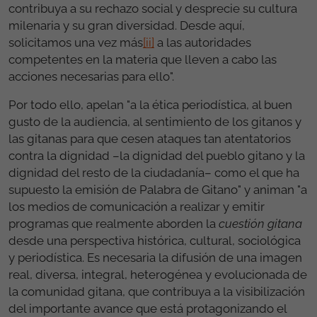
contribuya a su rechazo social y desprecie su cultura
milenaria y su gran diversidad. Desde aquí,
solicitamos una vez más
[ii]
a las autoridades
competentes en la materia que lleven a cabo las
acciones necesarias para ello".
Por todo ello, apelan "a la ética periodística, al buen
gusto de la audiencia, al sentimiento de los gitanos y
las gitanas para que cesen ataques tan atentatorios
contra la dignidad –la dignidad del pueblo gitano y la
dignidad del resto de la ciudadanía– como el que ha
supuesto la emisión de Palabra de Gitano" y animan "a
los medios de comunicación a realizar y emitir
programas que realmente aborden la
cuestión gitana
desde una perspectiva histórica, cultural, sociológica
y periodística. Es necesaria la difusión de una imagen
real, diversa, integral, heterogénea y evolucionada de
la comunidad gitana, que contribuya a la visibilización
del importante avance que está protagonizando el