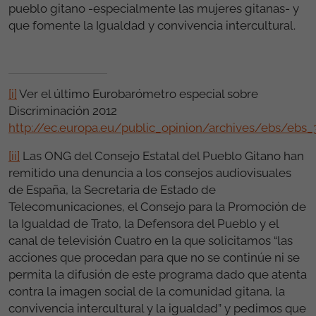
pueblo gitano -especialmente las mujeres gitanas- y
que fomente la Igualdad y convivencia intercultural.
[i]
Ver el último Eurobarómetro especial sobre
Discriminación 2012
http://ec.europa.eu/public_opinion/archives/ebs/ebs_
[ii]
Las ONG del Consejo Estatal del Pueblo Gitano han
remitido una denuncia a los consejos audiovisuales
de España, la Secretaria de Estado de
Telecomunicaciones, el Consejo para la Promoción de
la Igualdad de Trato, la Defensora del Pueblo y el
canal de televisión Cuatro en la que solicitamos “las
acciones que procedan para que no se continúe ni se
permita la difusión de este programa dado que atenta
contra la imagen social de la comunidad gitana, la
convivencia intercultural y la igualdad” y pedimos que