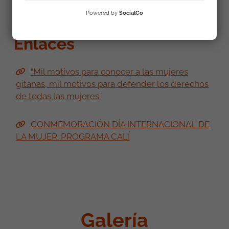
Powered by
SocialCo
Enlaces
“Mil motivos para conocer a las mujeres
gitanas, mil motivos para defender los derechos
de todas las mujeres”
CONMEMORACIÓN DÍA INTERNACIONAL DE
LA MUJER: PROGRAMA CALÍ
Galería