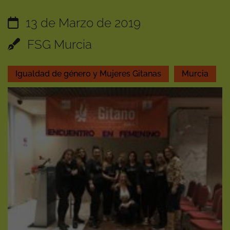
13 de Marzo de 2019
FSG Murcia
Igualdad de género y Mujeres Gitanas
Murcia