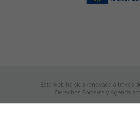
Esta web ha sido renovada a través de
Derechos Sociales y Agenda 2030