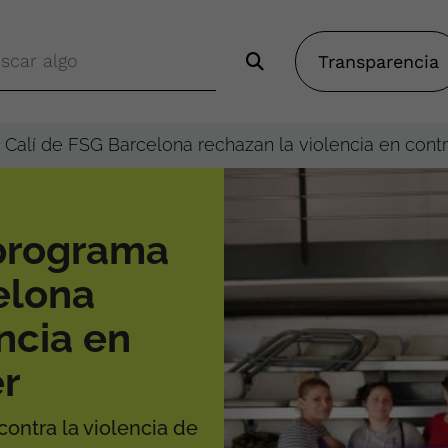
Transparencia
Calí de FSG Barcelona rechazan la violencia en contr
 programa
elona
ncia en
er
contra la violencia de