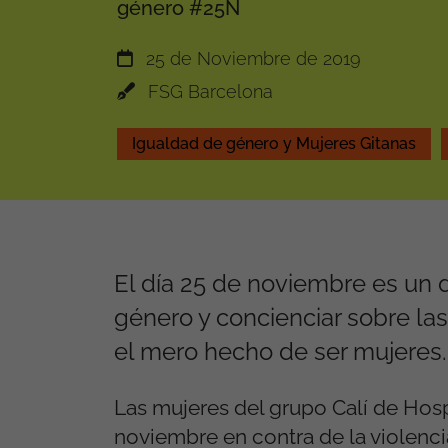
género #25N
25 de Noviembre de 2019
FSG Barcelona
Igualdad de género y Mujeres Gitanas
El día 25 de noviembre es un 
género y concienciar sobre la
el mero hecho de ser mujeres.
Las mujeres del grupo
Calí
de Hosp
noviembre en contra de la violenci