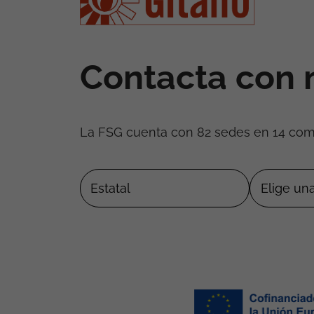
Contacta con 
La FSG cuenta con 82 sedes en 14 co