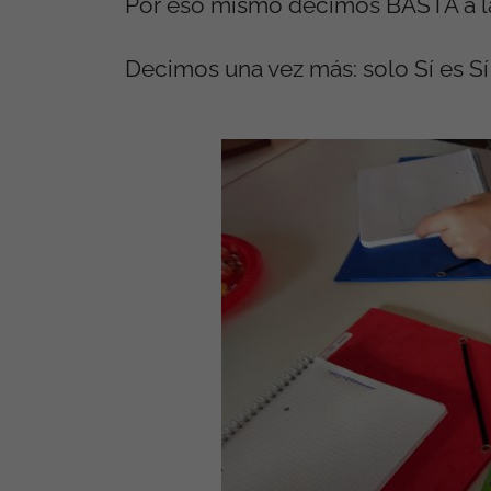
Por eso mismo decimos BASTA a la 
Decimos una vez más: solo Sí es Sí 