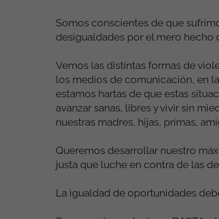
Somos conscientes de que sufrimo
desigualdades por el mero hecho d
Vemos las distintas formas de viol
los medios de comunicación, en la 
estamos hartas de que estas situa
avanzar sanas, libres y vivir sin m
nuestras madres, hijas, primas, ami
Queremos desarrollar nuestro má
justa que luche en contra de las d
La igualdad de oportunidades debe