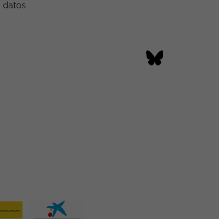
e datos