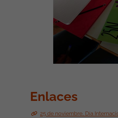
Enlaces
25 de noviembre, Día Internacio