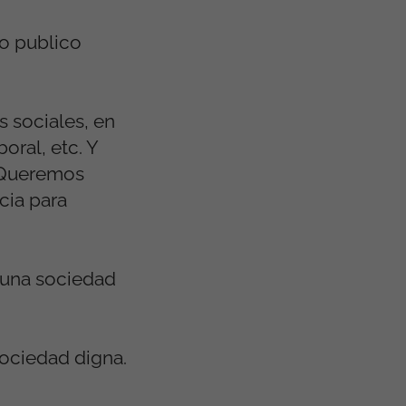
o publico
s sociales, en
oral, etc. Y
. Queremos
cia para
 una sociedad
sociedad digna.