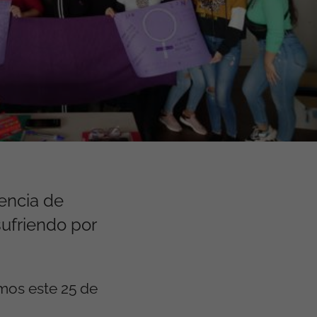
lencia de
ufriendo por
mos este 25 de