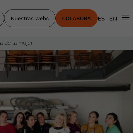
|
Nuestras webs
COLABORA
ES
EN
a de la mujer