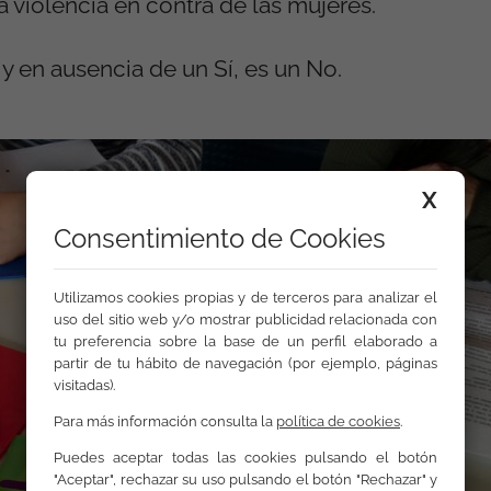
violencia en contra de las mujeres.
y en ausencia de un Sí, es un No.
X
Consentimiento de Cookies
Utilizamos cookies propias y de terceros para analizar el
uso del sitio web y/o mostrar publicidad relacionada con
tu preferencia sobre la base de un perfil elaborado a
partir de tu hábito de navegación (por ejemplo, páginas
visitadas).
Para más información consulta la
política de cookies
.
Puedes aceptar todas las cookies pulsando el botón
"Aceptar", rechazar su uso pulsando el botón "Rechazar" y