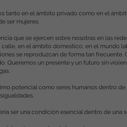
s tanto en el ámbito privado como en el ámbit
e ser mujeres.
encia que se ejercen sobre nosotras en las rede
calle, en el ámbito domestico, en el mundo lab
ciones se reproduzcan de forma tan frecuente
iedo. Queremos un presente y un futuro sin violen
gas.
ximo potencial como seres humanos dentro de
esigualdades.
ría ser una condición esencial dentro de una 