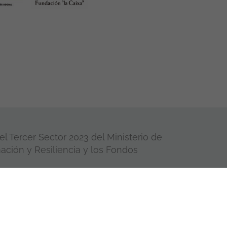
l Tercer Sector 2023 del Ministerio de
ación y Resiliencia y los Fondos