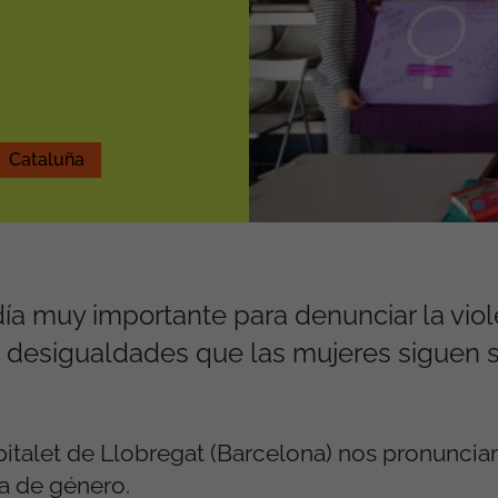
Cataluña
día muy importante para denunciar la vio
s desigualdades que las mujeres siguen s
italet de Llobregat (Barcelona) nos pronuncia
a de género.