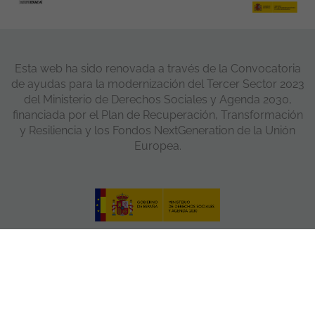
Esta web ha sido renovada a través de la Convocatoria
de ayudas para la modernización del Tercer Sector 2023
del Ministerio de Derechos Sociales y Agenda 2030,
financiada por el Plan de Recuperación, Transformación
y Resiliencia y los Fondos NextGeneration de la Unión
Europea.