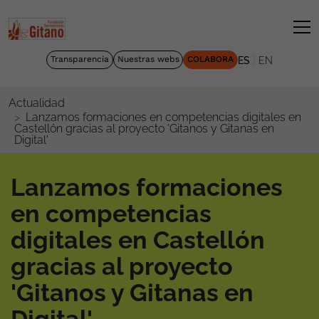
|
Transparencia
Nuestras webs
COLABORA
ES
EN
Actualidad
Lanzamos formaciones en competencias digitales en
Castellón gracias al proyecto 'Gitanos y Gitanas en
Digital'
Lanzamos formaciones
en competencias
digitales en Castellón
gracias al proyecto
'Gitanos y Gitanas en