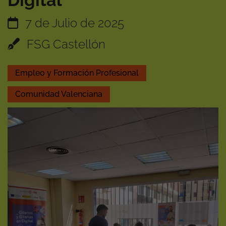
Digital'
7 de Julio de 2025
FSG Castellón
Empleo y Formación Profesional
Comunidad Valenciana