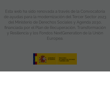
Esta web ha sido renovada a través de la Convocatoria
de ayudas para la modernización del Tercer Sector 2023
del Ministerio de Derechos Sociales y Agenda 2030,
financiada por el Plan de Recuperación, Transformación
y Resiliencia y los Fondos NextGeneration de la Unión
Europea.