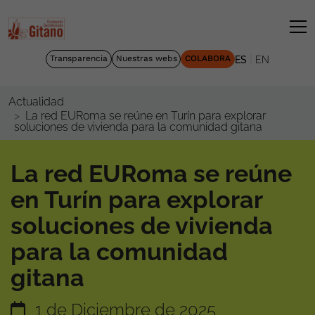
|
Transparencia
Nuestras webs
COLABORA
ES
EN
Actualidad
La red EURoma se reúne en Turín para explorar
soluciones de vivienda para la comunidad gitana
La red EURoma se reúne
en Turín para explorar
soluciones de vivienda
para la comunidad
gitana
1 de Diciembre de 2025