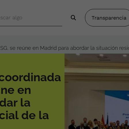
Transparencia
, se reúne en Madrid para abordar la situación resid
coordinada
úne en
dar la
cial de la