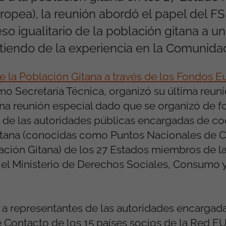
opea), la reunión abordó el papel del FSE
 igualitario de la población gitana a un
tiendo de la experiencia en la Comunida
e la Población Gitana a través de los Fondos E
mo Secretaría Técnica, organizó su última reuni
una reunión especial dado que se organizó de 
de las autoridades públicas encargadas de coo
n gitana (conocidas como Puntos Nacionales de 
lación Gitana) de los 27 Estados miembros de l
, el Ministerio de Derechos Sociales, Consumo
a representantes de las autoridades encargada
 Contacto de los 15 países socios de la Red E