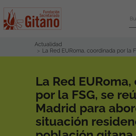
Actualidad
La Red EURoma, coordinada por la FSG
La Red EURoma, 
por la FSG, se re
Madrid para abor
situación residen
población gitana