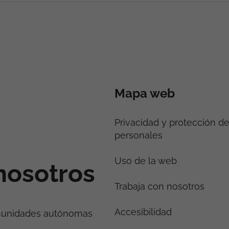
Mapa web
Privacidad y protección d
personales
Uso de la web
nosotros
Trabaja con nosotros
Accesibilidad
munidades autónomas