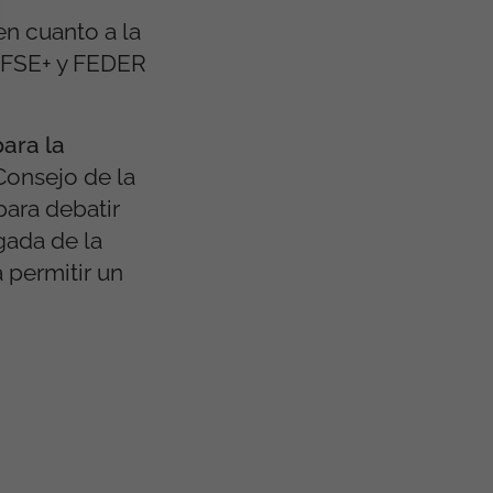
en cuanto a la
l FSE+ y FEDER
ara la
 Consejo de la
para debatir
gada de la
 permitir un