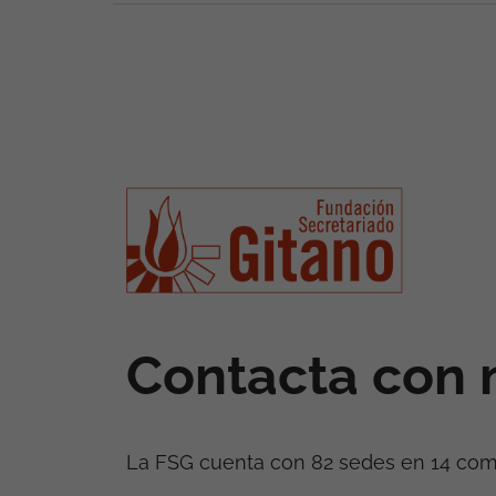
Contacta con 
La FSG cuenta con 82 sedes en 14 co