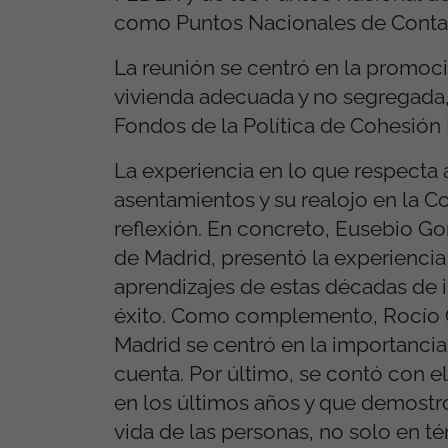
como Puntos Nacionales de Contac
La reunión se centró en la promoci
vivienda adecuada y no segregada, 
Fondos de la Política de Cohesión E
La experiencia en lo que respecta a
asentamientos y su realojo en la 
reflexión. En concreto, Eusebio Go
de Madrid, presentó la experiencia
aprendizajes de estas décadas de i
éxito. Como complemento, Rocío Ga
Madrid se centró en la importanci
cuenta. Por último, se contó con e
en los últimos años y que demost
vida de las personas, no solo en t