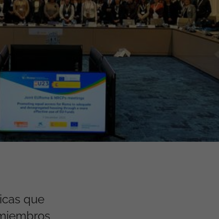
icas que
o miembros