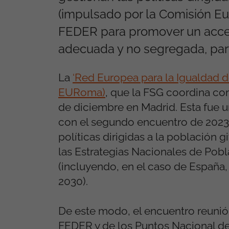
(impulsado por la Comisión Eur
FEDER para promover un acceso
adecuada y no segregada, par
La
‘Red Europea para la Igualdad d
EURoma)
, que la FSG coordina co
de diciembre en Madrid. Esta fue 
con el segundo encuentro de 2023 
políticas dirigidas a la població
las Estrategias Nacionales de Pob
(incluyendo, en el caso de España
2030).
De este modo, el encuentro reunió 
FEDER y de los Puntos Nacional de