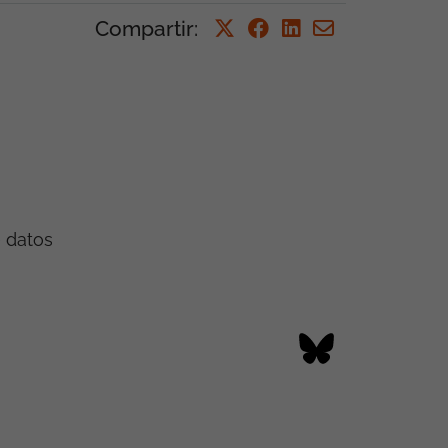
Compartir
:
e datos