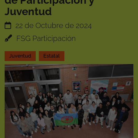
de Participación y
Juventud
22 de Octubre de 2024
FSG Participación
Juventud
Estatal