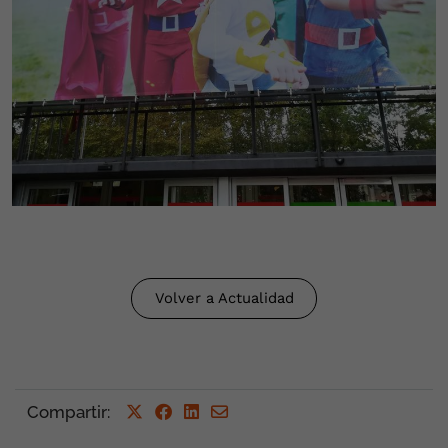
Volver a Actualidad
Compartir
: