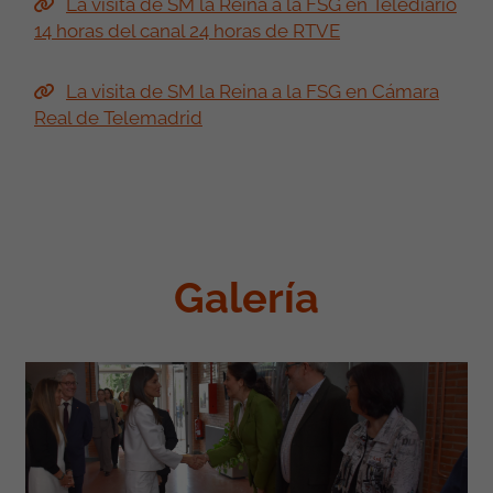
las gitanas | Diario Palentino
La visita de SM la Reina a la FSG en
Telediario 2 de RTVE
La visita de SM la Reina a la FSG en
Telediario 1 de RTVE
La visita de SM la Reina a la FSG en Telediario
14 horas del canal 24 horas de RTVE
La visita de SM la Reina a la FSG en Cámara
Real de Telemadrid