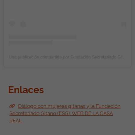
Ver esta publicación en Instagram
Una publicación compartida por Fundación Secretariado Gitano (@gitanos_org)