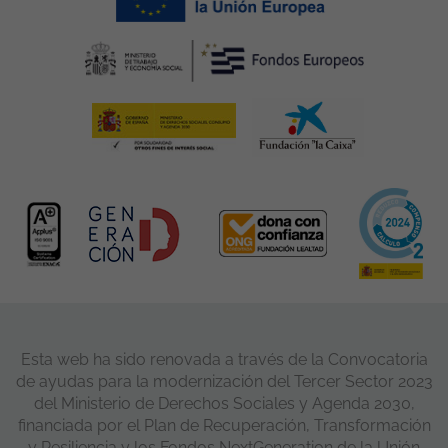
Sala de prensa
5
Panel de cookies
Con la colaboración de: