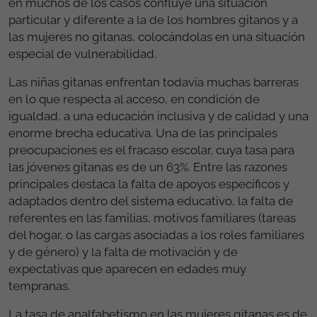
la igualdad de las mujeres gitanas; la inclusión social y
la incidencia social y política para defender los
derechos.
Las cifras que marcan los retos
para la igualdad
Entre las situaciones de discriminación que
detectamos habitualmente hacia las mujeres gitanas,
en muchos de los casos confluye una situación
particular y diferente a la de los hombres gitanos y a
las mujeres no gitanas, colocándolas en una situación
especial de vulnerabilidad.
Las niñas gitanas enfrentan todavía muchas barreras
en lo que respecta al acceso, en condición de
igualdad, a una educación inclusiva y de calidad y una
enorme brecha educativa. Una de las principales
preocupaciones es el fracaso escolar, cuya tasa para