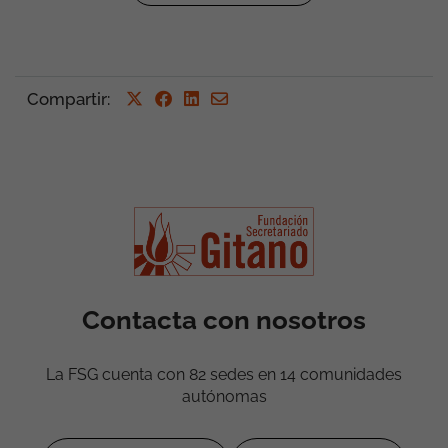
Volver a Actualidad
Compartir
: