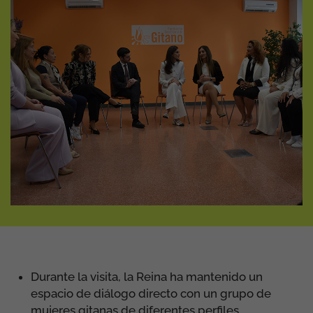
gitanas
30 de Abril de 2026
FSG
Acción Institucional
Estatal