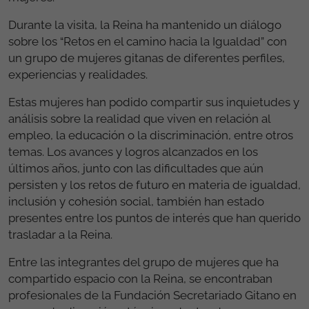
gitanas en España.
Durante la mañana del 30 de abril, la Reina,
acompañada por el ministro de Derechos Sociales,
Consumo y Agenda 2030 Pablo Bustinduy, ha visitado
la sede social de la Fundación Secretariado Gitano en
el barrio de Vallecas, en Madrid, para manifestar, una
vez más, su interés por conocer la situación de las
personas gitanas y, más concretamente, de las
mujeres.
Durante la visita, la Reina ha mantenido un diálogo
sobre los “Retos en el camino hacia la Igualdad” con
un grupo de mujeres gitanas de diferentes perfiles,
experiencias y realidades.
Estas mujeres han podido compartir sus inquietudes y
análisis sobre la realidad que viven en relación al
empleo, la educación o la discriminación, entre otros
temas. Los avances y logros alcanzados en los