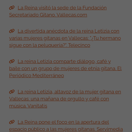
Reportaje de Audiencia Abierta (TVE) sobre la
visita que SM la Reina hizo a la FSG
Una placa en caló, un cante... Las mujeres
gitanas se encuentran con la Reina Letizia: "Es un
momento histórico, la sentimos muy cerca". El
Mundo
La Reina visitó la sede de la Fundación
Secretariado Gitano. Vallecas.com
La divertida anécdota de la reina Letizia con
varias mujeres gitanas en Vallecas: "¿Tu hermano
sigue con la peluquería?". Telecinco
La reina Letizia comparte diálogo, café y
baile con un grupo de mujeres de etnia gitana. El