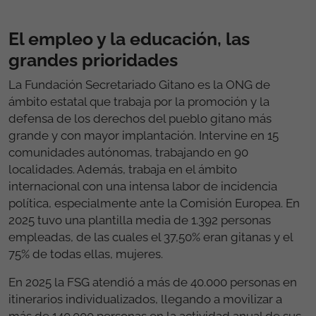
concedió su primera audiencia a la Fundación y desde
entonces ha mantenido su preocupación, también en
momentos duros como fue la pandemia. En aquel
momento, la Reina conversó por videoconferencia
con la Dirección y con cuatro profesionales gitanas de
la FSG para manifestar su interés por la situación que
estaban viviendo las mujeres gitanas y el impacto que
tuvo la crisis del Coronavirus en sus vidas. La segunda
audiencia que concedió ya fue como Reina en 2016.
El empleo y la educación, las
grandes prioridades
La Fundación Secretariado Gitano es la ONG de
ámbito estatal que trabaja por la promoción y la
defensa de los derechos del pueblo gitano más
grande y con mayor implantación. Intervine en 15
comunidades autónomas, trabajando en 90