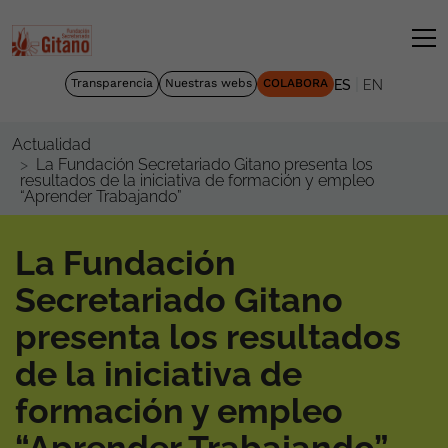
|
Transparencia
Nuestras webs
COLABORA
ES
EN
Actualidad
La Fundación Secretariado Gitano presenta los
resultados de la iniciativa de formación y empleo
“Aprender Trabajando”
La Fundación
Secretariado Gitano
presenta los resultados
de la iniciativa de
formación y empleo