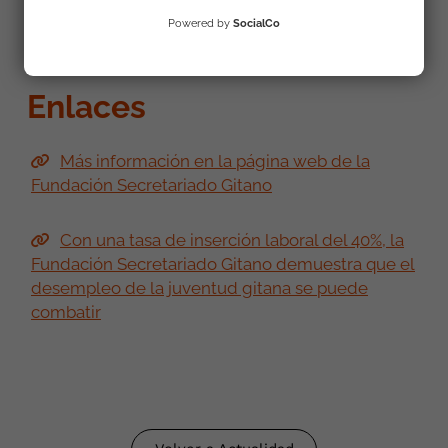
Powered by
SocialCo
Aprender Trabajando 2018 (A Coruña), así fue
Enlaces
Más información en la página web de la
Fundación Secretariado Gitano
Con una tasa de inserción laboral del 40%, la
Fundación Secretariado Gitano demuestra que el
desempleo de la juventud gitana se puede
combatir