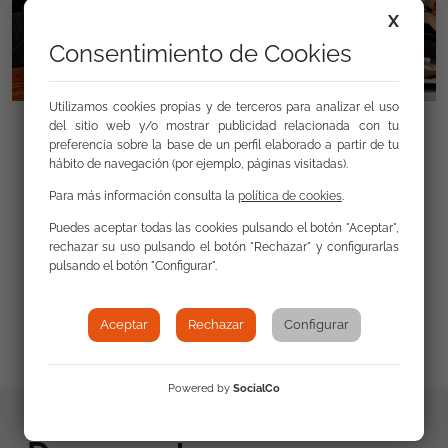
X
Consentimiento de Cookies
Utilizamos cookies propias y de terceros para analizar el uso
del sitio web y/o mostrar publicidad relacionada con tu
preferencia sobre la base de un perfil elaborado a partir de tu
hábito de navegación (por ejemplo, páginas visitadas).
Para más información consulta la
política de cookies
.
Enlaces
Puedes aceptar todas las cookies pulsando el botón "Aceptar",
rechazar su uso pulsando el botón "Rechazar" y configurarlas
pulsando el botón "Configurar".
Web Plan de Acción Europeo contra el
Racismo
Aceptar
Rechazar
Configurar
Powered by
SocialCo