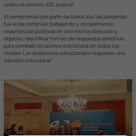
contra el racismo (DG Justice).
El compromiso por parte de todos los/las presentes
fue el de continuar trabajando y compartiendo
experiencias positivas en una misma dirección y
objetivo, identificar formas de respuestas efectivas
para combatir el racismo estructural en todos los
niveles. Los problemas estructurales requieren una
solución estructural"