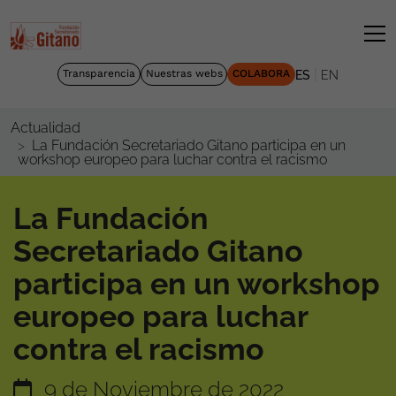
|
Transparencia
Nuestras webs
COLABORA
ES
EN
Actualidad
La Fundación Secretariado Gitano participa en un
workshop europeo para luchar contra el racismo
La Fundación
Secretariado Gitano
participa en un workshop
europeo para luchar
contra el racismo
9 de Noviembre de 2022